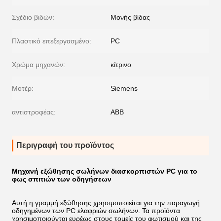
Σχέδιο βιδών:
Μονής βίδας
Πλαστικό επεξεργασμένο:
PC
Χρώμα μηχανών:
κίτρινο
Μοτέρ:
Siemens
αντιστροφέας:
ABB
Περιγραφή του προϊόντος
Μηχανή εξώθησης σωλήνων διασκορπιστών PC για το
φως σπιτιών των οδηγήσεων
Αυτή η γραμμή εξώθησης χρησιμοποιείται για την παραγωγή
οδηγημένων των PC ελαφριών σωλήνων. Τα προϊόντα
χρησιμοποιούνται ευρέως στους τομείς του φωτισμού και της