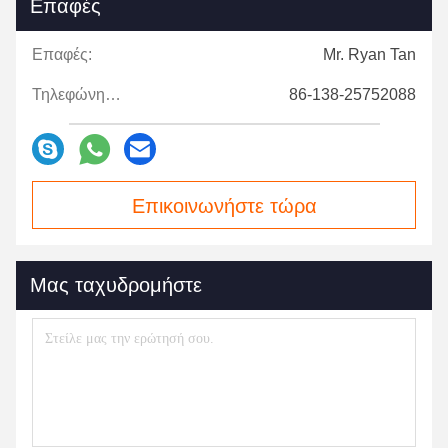
Επαφές
Επαφές:
Mr. Ryan Tan
Τηλεφώνημα:
86-138-25752088
Επικοινωνήστε τώρα
Μας ταχυδρομήστε