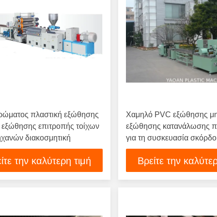
ρώματος πλαστική εξώθησης
Χαμηλό PVC εξώθησης μ
 εξώθησης επιτροπής τοίχων
εξώθησης κατανάλωσης π
χανών διακοσμητική
για τη συσκευασία σκόρδ
ίτε την καλύτερη τιμή
Βρείτε την καλύτερ