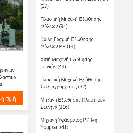
(27)
Πλαστική Μηχανή Εξώθησης
Φύλλων
(94)
Κοίλη Γραμμή Εξώθησης
Φύλλων PP
(14)
Χυτή Μηχανή Εξώθησης
Ταινιών
(44)
ηχανών
λαστικό
Πλαστική Μηχανή Εξώθησης
ου
Σχεδιαγράμματος
(62)
η τιμή
Μηχανή Εξώθησης Πλαστικών
Σωλήνα
(116)
Μηχανή Υφάσματος PP Μη
Υφαμένη
(41)