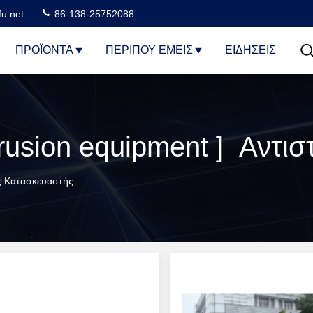
u.net
86-138-25752088
ΠΡΟΪΌΝΤΑ
ΠΕΡΊΠΟΥ ΕΜΕΊΣ
ΕΙΔΗΣΕΙΣ
ός Κατασκευαστής