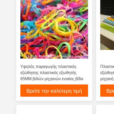
Υψηλός παραγωγής πλαστικός
Πλαστι
εξώθησης πλαστικός εξωθητής
εξώθησ
65MM βιδών μηχανών ενιαίος βίδα
μηχανή 
ISO90
Βρείτε την καλύτερη τιμή
Βρε