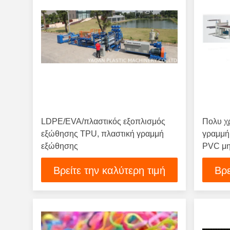
LDPE/EVA/πλαστικός εξοπλισμός
Πολυ χ
εξώθησης TPU, πλαστική γραμμή
γραμμή
εξώθησης
PVC μη
Βρείτε την καλύτερη τιμή
Βρε