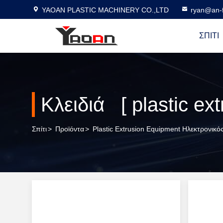
YAOAN PLASTIC MACHINERY CO.,LTD
ryan@an-f
ΣΠΊΤΙ
Σπίτι
>
Προϊόντα
>
Plastic Extrusion Equipment Ηλεκτρονικ