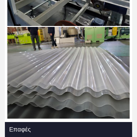
Επαφές