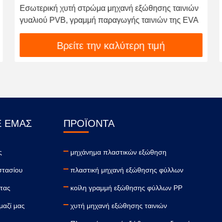
Εσωτερική χυτή στρώμα μηχανή εξώθησης ταινιών
γυαλιού PVB, γραμμή παραγωγής ταινιών της EVA
Βρείτε την καλύτερη τιμή
Ε ΕΜΆΣ
ΠΡΟΪΌΝΤΑ
ς
μηχάνημα πλαστικών εξώθηση
στασίου
πλαστική μηχανή εξώθησης φύλλων
τας
κοίλη γραμμή εξώθησης φύλλων PP
μαζί μας
χυτή μηχανή εξώθησης ταινιών