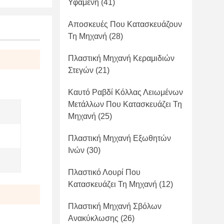
Υφαμένη
(41)
Αποσκευές Που Κατασκευάζουν
Τη Μηχανή
(28)
Πλαστική Μηχανή Κεραμιδιών
Στεγών
(21)
Καυτό Ραβδί Κόλλας Λειωμένων
Μετάλλων Που Κατασκευάζει Τη
Μηχανή
(25)
Πλαστική Μηχανή Εξωθητών
Ινών
(30)
Πλαστικό Λουρί Που
Κατασκευάζει Τη Μηχανή
(12)
Πλαστική Μηχανή Σβόλων
Ανακύκλωσης
(26)