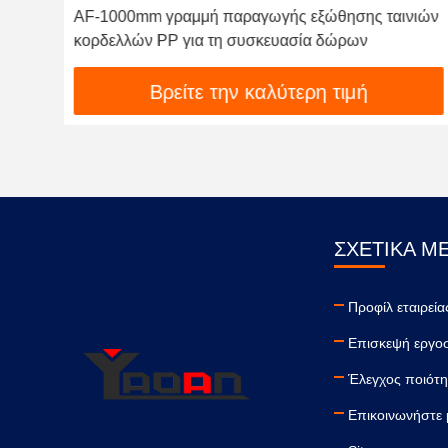
κή
AF-1000mm γραμμή παραγωγής εξώθησης ταινιών
κορδελλών PP για τη συσκευασία δώρων
Βρείτε την καλύτερη τιμή
ΣΧΕΤΙΚΆ Μ
Προφίλ εταιρεία
Επισκεψή εργο
Έλεγχος ποιότη
Επικοινωνήστε 