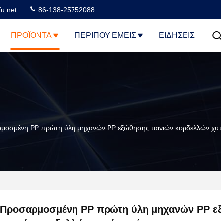
u.net
86-138-25752088
ΠΡΟΪΌΝΤΑ
ΠΕΡΊΠΟΥ ΕΜΕΊΣ
ΕΙΔΗΣΕΙΣ
μοσμένη PP πρώτη ύλη μηχανών PP εξώθησης ταινιών κορδελλών χυτή
Προσαρμοσμένη PP πρώτη ύλη μηχανών PP ε