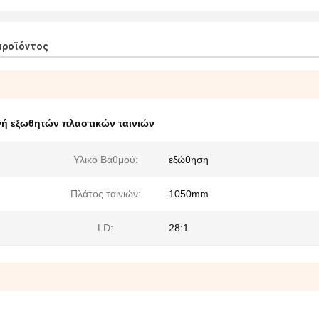
προϊόντος
ή εξωθητών πλαστικών ταινιών
Υλικό Βαθμού:
εξώθηση
Πλάτος ταινιών:
1050mm
LD:
28:1