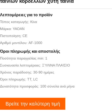
ταινιών κορδελλών χυτή ταινία
Λεπτομέρειες για το προϊόν
Τόπος καταγωγής: Κίνα
Μάρκα: YAOAN
Πιστοποίηση: CE
Αριθμό μοντέλου: AF-1000
Όροι πληρωμής και αποστολής
Ποσότητα παραγγελίας min: 1
Συσκευασία λεπτομέρειες: ΞΎΛΙΝΑ ΠΛΑΊΣΙΟ
Χρόνος παράδοσης: 30-90 ημέρες
Όροι πληρωμής: TT, LC
Δυνατότητα προσφοράς: 100 σύνολα ανά μήνα
Βρείτε την καλύτερη τιμή