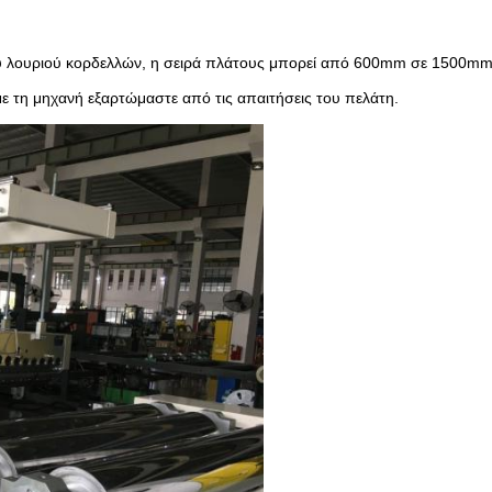
ου λουριού κορδελλών, η σειρά πλάτους μπορεί από 600mm σε 1500mm
 τη μηχανή εξαρτώμαστε από τις απαιτήσεις του πελάτη.