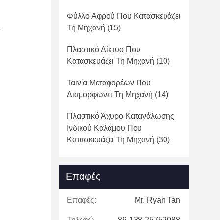
Φύλλο Αφρού Που Κατασκευάζει
Τη Μηχανή
(15)
.
Πλαστικό Δίκτυο Που
Κατασκευάζει Τη Μηχανή
(10)
Ταινία Μεταφορέων Που
Διαμορφώνει Τη Μηχανή
(14)
Πλαστικό Άχυρο Κατανάλωσης
Ινδικού Καλάμου Που
Κατασκευάζει Τη Μηχανή
(30)
Επαφές
Επαφές:
Mr. Ryan Tan
Τηλεφώνημα:
86-138-25752088