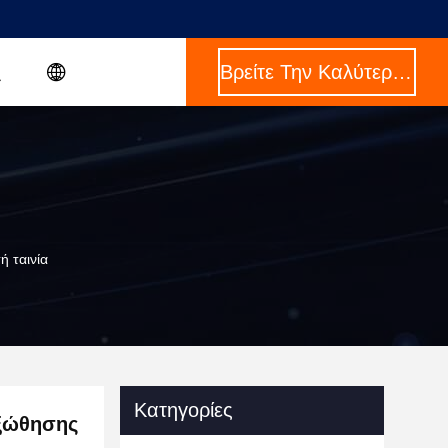
Βρείτε Την Καλύτερη Τιμή
 ταινία
Κατηγορίες
ξώθησης