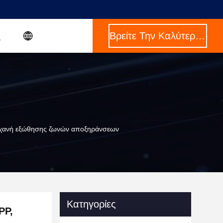
Βρείτε Την Καλύτερη Τιμή
μηχανή εξώθησης ζωνών αποξηράνσεων
Κατηγορίες
PP,