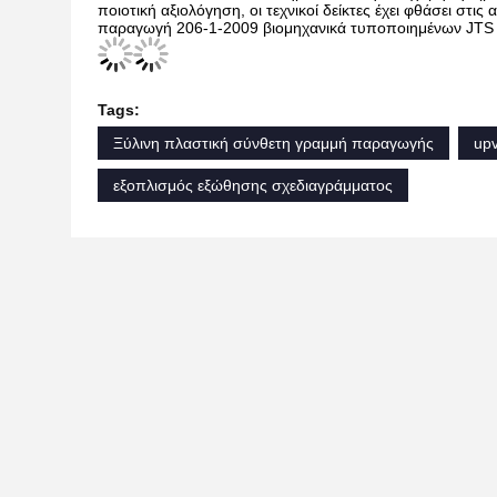
ποιοτική αξιολόγηση, οι τεχνικοί δείκτες έχει φθάσει στι
παραγωγή 206-1-2009 βιομηχανικά τυποποιημένων JTS κ
Tags:
Ξύλινη πλαστική σύνθετη γραμμή παραγωγής
up
εξοπλισμός εξώθησης σχεδιαγράμματος