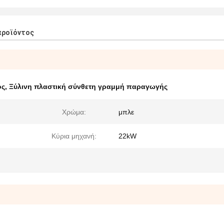
προϊόντος
ος
,
Ξύλινη πλαστική σύνθετη γραμμή παραγωγής
Χρώμα:
μπλε
Κύρια μηχανή:
22kW