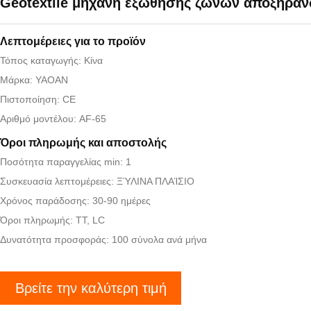
Geotextile μηχανή εξώθησης ζωνών αποξηρά
Λεπτομέρειες για το προϊόν
Τόπος καταγωγής: Κίνα
Μάρκα: YAOAN
Πιστοποίηση: CE
Αριθμό μοντέλου: AF-65
Όροι πληρωμής και αποστολής
Ποσότητα παραγγελίας min: 1
Συσκευασία λεπτομέρειες: ΞΎΛΙΝΑ ΠΛΑΊΣΙΟ
Χρόνος παράδοσης: 30-90 ημέρες
Όροι πληρωμής: TT, LC
Δυνατότητα προσφοράς: 100 σύνολα ανά μήνα
Βρείτε την καλύτερη τιμή