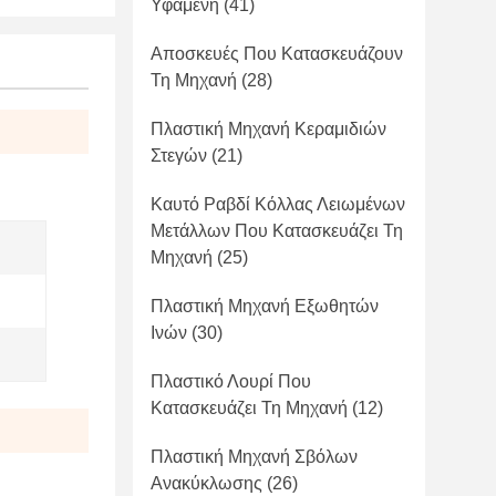
Υφαμένη
(41)
Αποσκευές Που Κατασκευάζουν
Τη Μηχανή
(28)
Πλαστική Μηχανή Κεραμιδιών
Στεγών
(21)
Καυτό Ραβδί Κόλλας Λειωμένων
Μετάλλων Που Κατασκευάζει Τη
Μηχανή
(25)
Πλαστική Μηχανή Εξωθητών
Ινών
(30)
Πλαστικό Λουρί Που
Κατασκευάζει Τη Μηχανή
(12)
Πλαστική Μηχανή Σβόλων
Ανακύκλωσης
(26)