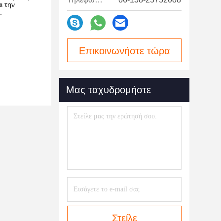
ι την
.
Επικοινωνήστε τώρα
Μας ταχυδρομήστε
Στείλε