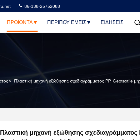
u.net
86-138-25752088
ΠΡΟΪΌΝΤΑ
ΠΕΡΊΠΟΥ ΕΜΕΊΣ
ΕΙΔΗΣΕΙΣ
ατος
>
Πλαστική μηχανή εξώθησης σχεδιαγράμματος PP, Geotextile 
Πλαστική μηχανή εξώθησης σχεδιαγράμματος 