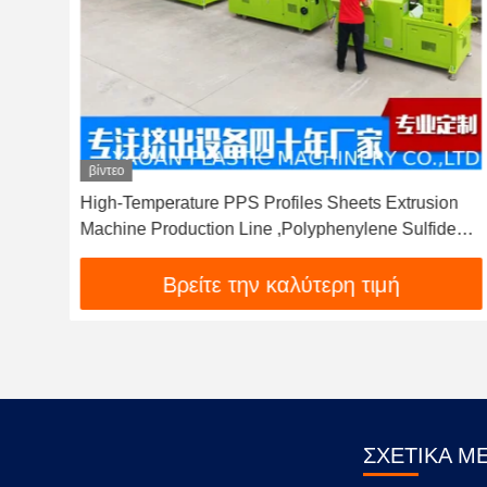
βίντεο
High-Temperature PPS Profiles Sheets Extrusion
Machine Production Line ,Polyphenylene Sulfide
Extrusion Machine
Βρείτε την καλύτερη τιμή
ΣΧΕΤΙΚΆ Μ