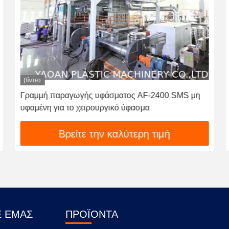
βίντεο
Γραμμή παραγωγής υφάσματος AF-2400 SMS μη
υφαμένη για το χειρουργικό ύφασμα
Βρείτε την καλύτερη τιμή
Ε ΕΜΆΣ
ΠΡΟΪΌΝΤΑ