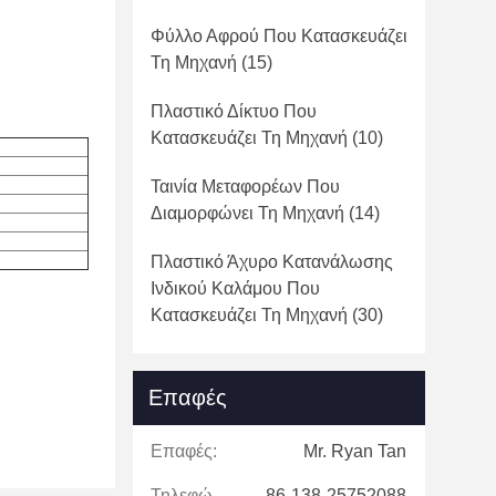
Φύλλο Αφρού Που Κατασκευάζει
Τη Μηχανή
(15)
Πλαστικό Δίκτυο Που
Κατασκευάζει Τη Μηχανή
(10)
Ταινία Μεταφορέων Που
Διαμορφώνει Τη Μηχανή
(14)
Πλαστικό Άχυρο Κατανάλωσης
Ινδικού Καλάμου Που
Κατασκευάζει Τη Μηχανή
(30)
Επαφές
Επαφές:
Mr. Ryan Tan
Τηλεφώνημα:
86-138-25752088