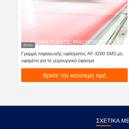
βίντεο
Γραμμή παραγωγής υφάσματος AF-3200 SMS μη
υφαμένη για το χειρουργικό ύφασμα
Βρείτε την καλύτερη τιμή
ΣΧΕΤΙΚΆ Μ