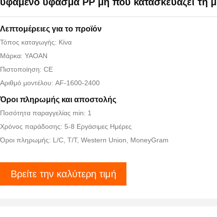
υφαμένο ύφασμα PP μη που κατασκευάζει τη 
Λεπτομέρειες για το προϊόν
Τόπος καταγωγής: Κίνα
Μάρκα: YAOAN
Πιστοποίηση: CE
Αριθμό μοντέλου: AF-1600-2400
Όροι πληρωμής και αποστολής
Ποσότητα παραγγελίας min: 1
Χρόνος παράδοσης: 5-8 Εργάσιμες Ημέρες
Όροι πληρωμής: L/C, T/T, Western Union, MoneyGram
Βρείτε την καλύτερη τιμή