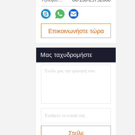
Επικοινωνήστε τώρα
Μας ταχυδρομήστε
Στείλε