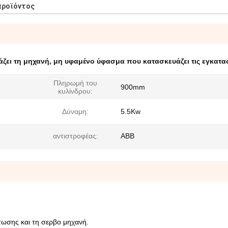
προϊόντος
ζει τη μηχανή
,
μη υφαμένο ύφασμα που κατασκευάζει τις εγκατα
Πληρωμή του
900mm
κυλίνδρου:
Δύναμη:
5.5Kw
αντιστροφέας:
ABB
τωσης και τη σερβο μηχανή.