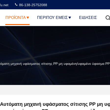
u.net
86-138-25752088
ΠΡΟΪΌΝΤΑ
ΠΕΡΊΠΟΥ ΕΜΕΊΣ
ΕΙΔΗΣΕΙΣ
όματη μηχανή υφάσματος σίτισης PP μη υφαμένη/υφαμένο ύφασμα PP 
Αυτόματη μηχανή υφάσματος σίτισης PP μη υ