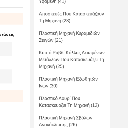
Υφαμένη
(41)
Αποσκευές Που Κατασκευάζουν
Τη Μηχανή
(28)
Πλαστική Μηχανή Κεραμιδιών
στάσεις
Στεγών
(21)
Καυτό Ραβδί Κόλλας Λειωμένων
Μετάλλων Που Κατασκευάζει Τη
Μηχανή
(25)
Πλαστική Μηχανή Εξωθητών
Ινών
(30)
Πλαστικό Λουρί Που
Κατασκευάζει Τη Μηχανή
(12)
Πλαστική Μηχανή Σβόλων
Ανακύκλωσης
(26)