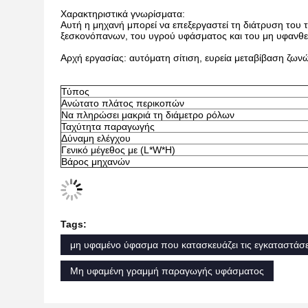
Χαρακτηριστικά γνωρίσματα:
Αυτή η μηχανή μπορεί να επεξεργαστεί τη διάτρυση του
ξεσκονόπανων, του υγρού υφάσματος και του μη υφανθ
Αρχή εργασίας: αυτόματη σίτιση, ευρεία μεταβίβαση ζων
Τύπος
Ανώτατο πλάτος περικοπών
Να πληρώσει μακριά τη διάμετρο ρόλων
Ταχύτητα παραγωγής
Δύναμη ελέγχου
Γενικό μέγεθος με (L*W*H)
Βάρος μηχανών
Tags:
μη υφαμένο ύφασμα που κατασκευάζει τις εγκαταστάσε
Μη υφαμένη γραμμή παραγωγής υφάσματος