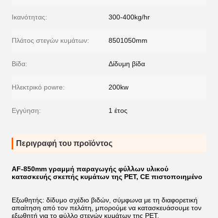
Ικανότητας:
300-400kg/hr
Πλάτος στεγών κυμάτων:
8501050mm
Βίδα:
Δίδυμη βίδα
Ηλεκτρικό powre:
200kw
Εγγύηση:
1 έτος
Περιγραφή του προϊόντος
AF-850mm γραμμή παραγωγής φύλλων υλικού
κατασκευής σκεπής κυμάτων της PET, CE πιστοποιημένο
Εξωθητής: δίδυμο σχέδιο βιδών, σύμφωνα με τη διαφορετική
απαίτηση από τον πελάτη, μπορούμε να κατασκευάσουμε τον
εξωθητή για το φύλλο στεγών κυμάτων της PET.