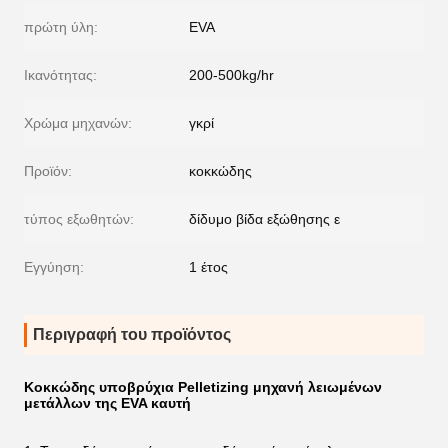
πρώτη ύλη:
EVA
Ικανότητας:
200-500kg/hr
Χρώμα μηχανών:
γκρί
Προϊόν:
κοκκώδης
τύπος εξωθητών:
δίδυμο βίδα εξώθησης ε
Εγγύηση:
1 έτος
Περιγραφή του προϊόντος
Κοκκώδης υποβρύχια Pelletizing μηχανή λειωμένων
μετάλλων της EVA καυτή