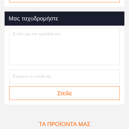
Μας ταχυδρομήστε
Στείλε
ΤΑ ΠΡΟΪΌΝΤΑ ΜΑΣ