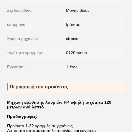
Σχέδιο βιδών:
Μονής βίδας
εφαρμογή:
Ιμάντας
Χρώμα μηχανών:
κίτρινο
ταχύτητα γραμμών:
0120m/min
Εγγύηση:
1 έτος
Περιγραφή του προϊόντος
Μηχανή εξώθησης λουριών PP, υψηλή ταχύτητα 120
μέτρων ανά λεπτό
Προδιαγραφές:
Προϊόντα 1-32 γραμμές συγχρόνως
Αυτόματη αποταμίευση λειτουργίας και εργασίας