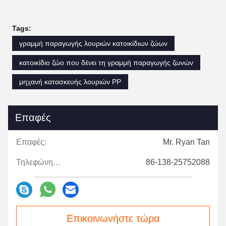
Tags:
γραμμή παραγωγής λουριών κατοικίδιων ζώων
κατοικίδιο ζώο που δένει τη γραμμή παραγωγής ζωνών
μηχανή κατασκευής λουριών PP
Επαφές
Επαφές:
Mr. Ryan Tan
Τηλεφώνημα:
86-138-25752088
Επικοινωνήστε τώρα