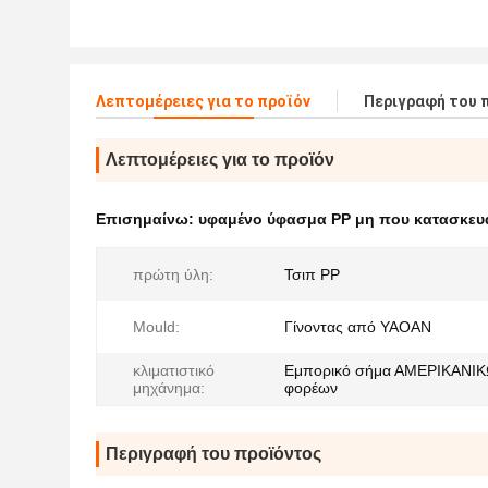
Λεπτομέρειες για το προϊόν
Περιγραφή του 
Λεπτομέρειες για το προϊόν
Επισημαίνω:
υφαμένο ύφασμα PP μη που κατασκευά
πρώτη ύλη:
Τσιπ PP
Mould:
Γίνοντας από YAOAN
κλιματιστικό
Εμπορικό σήμα ΑΜΕΡΙΚΑΝΙΚ
μηχάνημα:
φορέων
Περιγραφή του προϊόντος