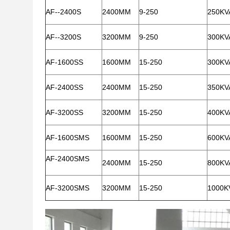
AF--2400S
2400MM
9-250
250KV
AF--3200S
3200MM
9-250
300KV
AF-1600SS
1600MM
15-250
300KV
AF-2400SS
2400MM
15-250
350KV
AF-3200SS
3200MM
15-250
400KV
AF-1600SMS
1600MM
15-250
600KV
AF-2400SMS
2400MM
15-250
800KV
AF-3200SMS
3200MM
15-250
1000K