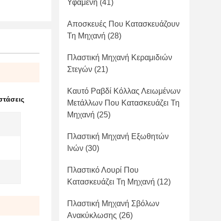
Υφαμένη
(41)
Αποσκευές Που Κατασκευάζουν
Τη Μηχανή
(28)
Πλαστική Μηχανή Κεραμιδιών
Στεγών
(21)
Καυτό Ραβδί Κόλλας Λειωμένων
στάσεις
Μετάλλων Που Κατασκευάζει Τη
Μηχανή
(25)
Πλαστική Μηχανή Εξωθητών
Ινών
(30)
Πλαστικό Λουρί Που
Κατασκευάζει Τη Μηχανή
(12)
Πλαστική Μηχανή Σβόλων
Ανακύκλωσης
(26)