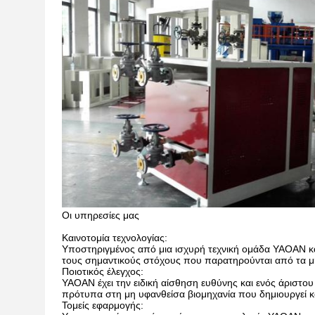
Οι υπηρεσίες μας
Καινοτομία τεχνολογίας:
Υποστηριγμένος από μια ισχυρή τεχνική ομάδα YAOAN κάν
τους σημαντικούς στόχους που παρατηρούνται από τα 
Ποιοτικός έλεγχος:
YAOAN έχει την ειδική αίσθηση ευθύνης και ενός άρισ
πρότυπα στη μη υφανθείσα βιομηχανία που δημιουργεί κ
Τομείς εφαρμογής: