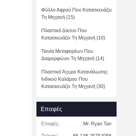
Φύλλο Αφρού Που Κατασκευάζει
Τη Μηχανή
(15)
Πλαστικό Δίκτυο Που
Κατασκευάζει Τη Μηχανή
(10)
Ταινία Μεταφορέων Που
Διαμορφώνει Τη Μηχανή
(14)
Πλαστικό Άχυρο Κατανάλωσης
Ινδικού Καλάμου Που
Κατασκευάζει Τη Μηχανή
(30)
Επαφές
Επαφές:
Mr. Ryan Tan
Τηλεφώνημα:
86-138-25752088