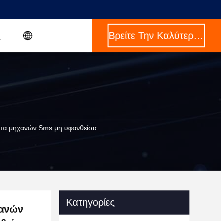
Βρείτε Την Καλύτερη Τιμή
τα μηχανών Sms μη υφανθείσα
Κατηγορίες
χανών