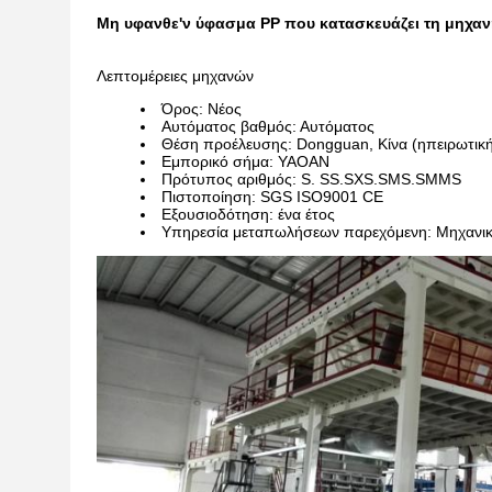
Μη υφανθε'ν ύφασμα PP που κατασκευάζει τη μηχα
Λεπτομέρειες μηχανών
Όρος: Νέος
Αυτόματος βαθμός: Αυτόματος
Θέση προέλευσης: Dongguan, Κίνα (ηπειρωτικ
Εμπορικό σήμα: YAOAN
Πρότυπος αριθμός: S. SS.SXS.SMS.SMMS
Πιστοποίηση: SGS ISO9001 CE
Εξουσιοδότηση: ένα έτος
Υπηρεσία μεταπωλήσεων παρεχόμενη: Μηχανικο