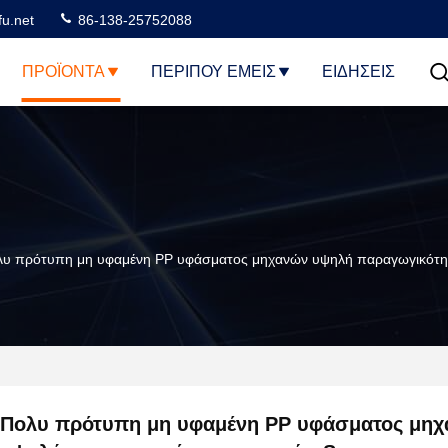
u.net
86-138-25752088
ΠΡΟΪΌΝΤΑ
ΠΕΡΊΠΟΥ ΕΜΕΊΣ
ΕΙΔΗΣΕΙΣ
λυ πρότυπη μη υφαμένη PP υφάσματος μηχανών υψηλή παραγωγικότη
Πολυ πρότυπη μη υφαμένη PP υφάσματος μη