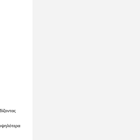
δίζοντας
 υψηλότερα