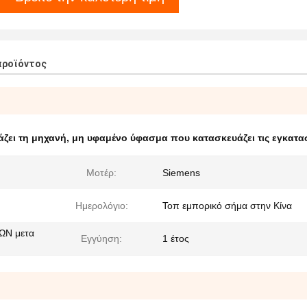
προϊόντος
ζει τη μηχανή
,
μη υφαμένο ύφασμα που κατασκευάζει τις εγκατα
Μοτέρ:
Siemens
Ημερολόγιο:
Τοπ εμπορικό σήμα στην Κίνα
ΩΝ μετα
Εγγύηση:
1 έτος