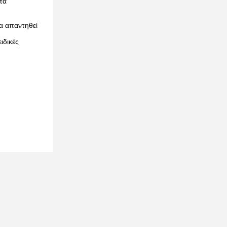
τα
α απαντηθεί
ιδικές