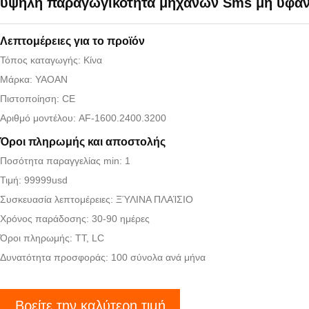
υψηλή παραγωγικότητα μηχανών Sms μη υφαν
Λεπτομέρειες για το προϊόν
Τόπος καταγωγής: Κίνα
Μάρκα: YAOAN
Πιστοποίηση: CE
Αριθμό μοντέλου: AF-1600.2400.3200
Όροι πληρωμής και αποστολής
Ποσότητα παραγγελίας min: 1
Τιμή: 99999usd
Συσκευασία λεπτομέρειες: ΞΎΛΙΝΑ ΠΛΑΊΣΙΟ
Χρόνος παράδοσης: 30-90 ημέρες
Όροι πληρωμής: TT, LC
Δυνατότητα προσφοράς: 100 σύνολα ανά μήνα
Βρείτε την καλύτερη τιμή