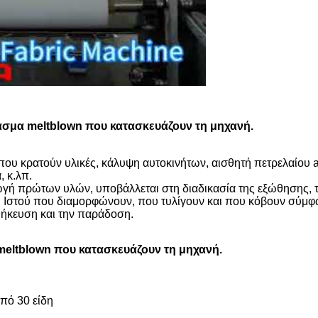
φασμα meltblown που κατασκευάζουν τη μηχανή.
ου κρατούν υλικές, κάλυψη αυτοκινήτων, αισθητή πετρελαίου 
 κ.λπ.
ωγή πρώτων υλών, υποβάλλεται στη διαδικασία της εξώθησης, 
 Ιστού που διαμορφώνουν, που τυλίγουν και που κόβουν σύμφω
θήκευση και την παράδοση.
 meltblown που κατασκευάζουν τη μηχανή.
πό 30 είδη