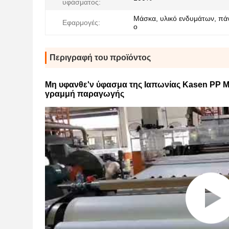
υφάσματος:
Μάσκα, υλικό ενδυμάτων, πάν
Εφαρμογές:
ο
Περιγραφή του προϊόντος
Μη υφανθε'ν ύφασμα της Ιαπωνίας Kasen PP Me
γραμμή παραγωγής