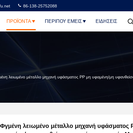
u.net
86-138-25752088
ΠΡΟΪΌΝΤΑ
ΠΕΡΊΠΟΥ ΕΜΕΊΣ
ΕΙΔΗΣΕΙΣ
ένη λειωμένο μέταλλο μηχανή υφάσματος PP μη υφαμένη/μη υφανθεί
Φγμένη λειωμένο μέταλλο μηχανή υφάσματος 