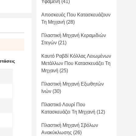
Υφαμένη
(41)
Αποσκευές Που Κατασκευάζουν
Τη Μηχανή
(28)
Πλαστική Μηχανή Κεραμιδιών
Στεγών
(21)
Καυτό Ραβδί Κόλλας Λειωμένων
στάσεις
Μετάλλων Που Κατασκευάζει Τη
Μηχανή
(25)
Πλαστική Μηχανή Εξωθητών
Ινών
(30)
Πλαστικό Λουρί Που
Κατασκευάζει Τη Μηχανή
(12)
Πλαστική Μηχανή Σβόλων
Ανακύκλωσης
(26)