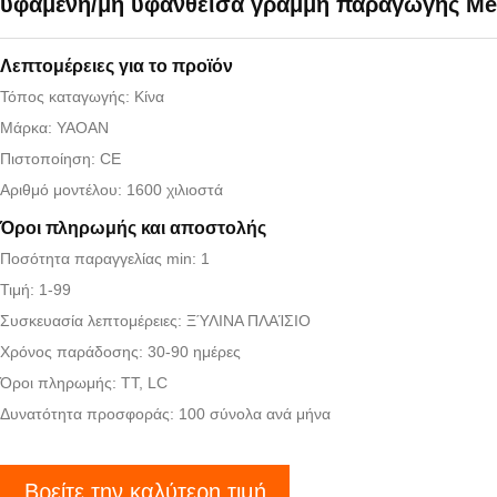
υφαμένη/μη υφανθείσα γραμμή παραγωγής Me
Λεπτομέρειες για το προϊόν
Τόπος καταγωγής: Κίνα
Μάρκα: YAOAN
Πιστοποίηση: CE
Αριθμό μοντέλου: 1600 χιλιοστά
Όροι πληρωμής και αποστολής
Ποσότητα παραγγελίας min: 1
Τιμή: 1-99
Συσκευασία λεπτομέρειες: ΞΎΛΙΝΑ ΠΛΑΊΣΙΟ
Χρόνος παράδοσης: 30-90 ημέρες
Όροι πληρωμής: TT, LC
Δυνατότητα προσφοράς: 100 σύνολα ανά μήνα
Βρείτε την καλύτερη τιμή