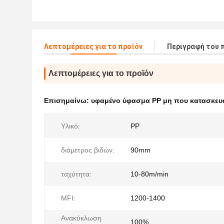
Λεπτομέρειες για το προϊόν
Περιγραφή του 
Λεπτομέρειες για το προϊόν
Επισημαίνω:
υφαμένο ύφασμα PP μη που κατασκευά
Υλικό:
PP
διάμετρος βιδών:
90mm
ταχύτητα:
10-80m/min
MFI:
1200-1400
Ανακύκλωση
100%