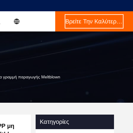
Βρείτε Την Καλύτερη Τιμή
σα γραμμή παραγωγής Meltblown
Κατηγορίες
PP μη