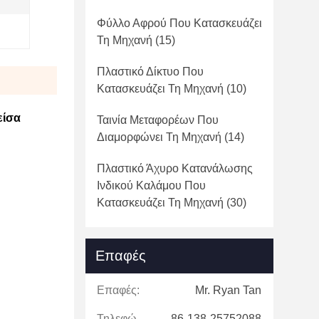
Φύλλο Αφρού Που Κατασκευάζει
Τη Μηχανή
(15)
Πλαστικό Δίκτυο Που
Κατασκευάζει Τη Μηχανή
(10)
είσα
Ταινία Μεταφορέων Που
Διαμορφώνει Τη Μηχανή
(14)
Πλαστικό Άχυρο Κατανάλωσης
Ινδικού Καλάμου Που
Κατασκευάζει Τη Μηχανή
(30)
Επαφές
Επαφές:
Mr. Ryan Tan
Τηλεφώνημα:
86-138-25752088