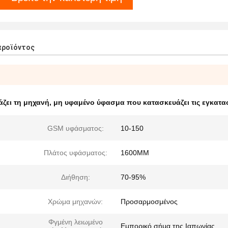
προϊόντος
ζει τη μηχανή
,
μη υφαμένο ύφασμα που κατασκευάζει τις εγκατα
GSM υφάσματος:
10-150
Πλάτος υφάσματος:
1600MM
Διήθηση:
70-95%
Χρώμα μηχανών:
Προσαρμοσμένος
Φγμένη λειωμένο
Εμπορικό σήμα της Ιαπωνίας