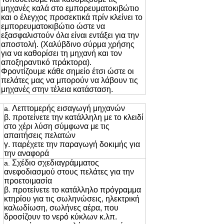
μηχανές καλά στο εμπορευματοκιβώτιο
και ο έλεγχος προσεκτικά πρίν κλείνει το
εμπορευματοκιβώτιο ώστε να
εξασφαλιστούν όλα είναι εντάξει για την
αποστολή. (Χαλύβδινο σύρμα χρήσης
για να καθορίσει τη μηχανή και τον
αποξηραντικό πράκτορα).
Φροντίζουμε κάθε σημείο έτσι ώστε οι
πελάτες μας να μπορούν να λάβουν τις
μηχανές στην τέλεια κατάσταση.
Λεπτομερής εισαγωγή μηχανών
a.
β. προτείνετε την κατάλληλη με το κλειδί
στο χέρι λύση σύμφωνα με τις
απαιτήσεις πελατών
γ. παρέχετε την παραγωγή δοκιμής για
την αναφορά
Σχέδιο σχεδιαγράμματος
a.
ανεφοδιασμού στους πελάτες για την
προετοιμασία
β. προτείνετε το κατάλληλο πρόγραμμα
κτηρίου για τις σωληνώσεις, ηλεκτρική
καλωδίωση, σωλήνες αέρα, που
δροσίζουν το νερό κύκλων κ.λπ.