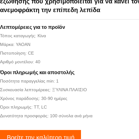
εξώθησης που χρησιμοποιείται για να κάνει το
ανεμοφράκτη την επίπεδη λεπίδα
Λεπτομέρειες για το προϊόν
Τόπος καταγωγής: Κίνα
Μάρκα: YAOAN
Πιστοποίηση: CE
Αριθμό μοντέλου: 40
Όροι πληρωμής και αποστολής
Ποσότητα παραγγελίας min: 1
Συσκευασία λεπτομέρειες: ΞΎΛΙΝΑ ΠΛΑΊΣΙΟ
Χρόνος παράδοσης: 30-90 ημέρες
Όροι πληρωμής: TT, LC
Δυνατότητα προσφοράς: 100 σύνολα ανά μήνα
Βρείτε την καλύτερη τιμή