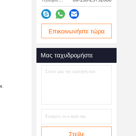
Επικοινωνήστε τώρα
Μας ταχυδρομήστε
π.
Στείλε