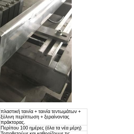
πλαστική ταινία + ταινία τεντωμάτων +
ξύλινη περίπτωση + ξεραίνοντας
πράκτορας.
Περίπου 100 ημέρες (όλα τα νέα μέρη)
Τοποθετούμε και καθορίζουμε τις