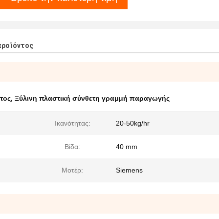
προϊόντος
τος
,
Ξύλινη πλαστική σύνθετη γραμμή παραγωγής
Ικανότητας:
20-50kg/hr
Βίδα:
40 mm
Μοτέρ:
Siemens