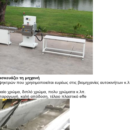
σκευάζει τη μηχανή
 ψηκτρών που χρησιμοποιείται ευρέως στις βιομηχανίες αυτοκινήτων κ.λ
 ενιαίο χρώμα, διπλό χρώμα, πολυ χρώματα κ.λπ.
παραγωγή, καλή απόδοση, τέλειο πλαστικό effe