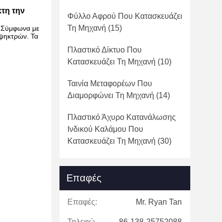
κτη την
Φύλλο Αφρού Που Κατασκευάζει
Τη Μηχανή
(15)
. Σύμφωνα με
 ψηκτρών. Τα
Πλαστικό Δίκτυο Που
Κατασκευάζει Τη Μηχανή
(10)
Ταινία Μεταφορέων Που
Διαμορφώνει Τη Μηχανή
(14)
Πλαστικό Άχυρο Κατανάλωσης
Ινδικού Καλάμου Που
Κατασκευάζει Τη Μηχανή
(30)
Επαφές
Επαφές:
Mr. Ryan Tan
Τηλεφώνημα:
86-138-25752088