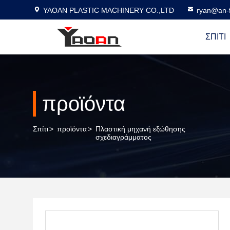
YAOAN PLASTIC MACHINERY CO.,LTD
ryan@an-f
ΣΠΊΤΙ
προϊόντα
Σπίτι
>
προϊόντα
>
Πλαστική μηχανή εξώθησης
σχεδιαγράμματος