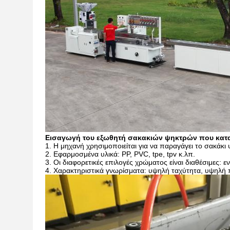
Εισαγωγή του εξωθητή σακακιών ψηκτρών που κατα
1. Η μηχανή χρησιμοποιείται για να παραγάγει το σακάκι
2. Εφαρμοσμένα υλικά: PP, PVC, tpe, tpv κ.λπ.
3. Οι διαφορετικές επιλογές χρώματος είναι διαθέσιμες:
4. Χαρακτηριστικά γνωρίσματα: υψηλή ταχύτητα, υψηλή 