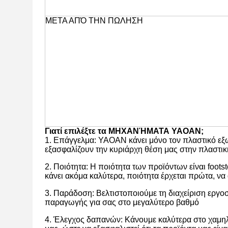
ΜΕΤΑ ΑΠΌ ΤΗΝ ΠΩΛΗΣΗ
Γιατί επιλέξτε τα ΜΗΧΑΝΉΜΑΤΑ YAOAN;
1. Επάγγελμα: YAOAN κάνει μόνο τον πλαστικό εξωθ
εξασφαλίζουν την κυριάρχη θέση μας στην πλαστι
2. Ποιότητα: Η ποιότητα των προϊόντων είναι foo
κάνει ακόμα καλύτερα, ποιότητα έρχεται πρώτα, να 
3. Παράδοση: Βελτιστοποιούμε τη διαχείριση εργο
παραγωγής για σας στο μεγαλύτερο βαθμό
4. Έλεγχος δαπανών: Κάνουμε καλύτερα στο χαμηλ