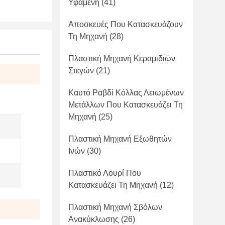
Υφαμένη
(41)
Αποσκευές Που Κατασκευάζουν
Τη Μηχανή
(28)
Πλαστική Μηχανή Κεραμιδιών
Στεγών
(21)
Καυτό Ραβδί Κόλλας Λειωμένων
Μετάλλων Που Κατασκευάζει Τη
Μηχανή
(25)
Πλαστική Μηχανή Εξωθητών
Ινών
(30)
Πλαστικό Λουρί Που
Κατασκευάζει Τη Μηχανή
(12)
Πλαστική Μηχανή Σβόλων
Ανακύκλωσης
(26)