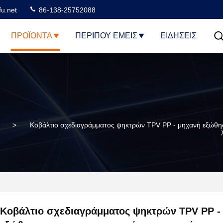
u.net
86-138-25752088
ΠΡΟΪΌΝΤΑ
ΠΕΡΊΠΟΥ ΕΜΕΊΣ
ΕΙΔΗΣΕΙΣ
>
Κοβάλτιο σχεδιαγράμματος ψηκτρών TPV PP - μηχανή εξώθηση
Κοβάλτιο σχεδιαγράμματος ψηκτρών TPV PP -