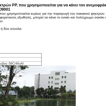
ρών PP, που χρησιμοποιείται για να κάνει τον ανεμοφρά
SO9001
που χρησιμοποιείται κυρίως για την παραγωγή του σακακιού ψηκτρών
ιαφορετικούς εξωθητές, μπορεί να κάνει το ενιαίο και πολύχρωμο σακάκι
ών.
ο ή δύο σύνολα
λυβας-38CrMoAI