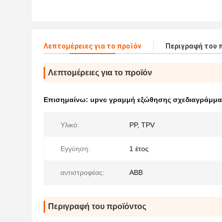
Λεπτομέρειες για το προϊόν
Περιγραφή του 
Λεπτομέρειες για το προϊόν
Επισημαίνω:
upvc γραμμή εξώθησης σχεδιαγράμμα
Υλικό:
PP, TPV
Εγγύηση:
1 έτος
αντιστροφέας:
ABB
Περιγραφή του προϊόντος