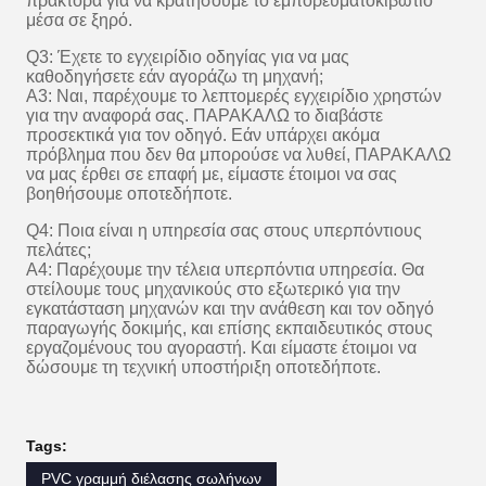
πράκτορα για να κρατήσουμε το εμπορευματοκιβώτιο
μέσα σε ξηρό.
Q3: Έχετε το εγχειρίδιο οδηγίας για να μας
καθοδηγήσετε εάν αγοράζω τη μηχανή;
A3: Ναι, παρέχουμε το λεπτομερές εγχειρίδιο χρηστών
για την αναφορά σας. ΠΑΡΑΚΑΛΩ το διαβάστε
προσεκτικά για τον οδηγό. Εάν υπάρχει ακόμα
πρόβλημα που δεν θα μπορούσε να λυθεί, ΠΑΡΑΚΑΛΩ
να μας έρθει σε επαφή με, είμαστε έτοιμοι να σας
βοηθήσουμε οποτεδήποτε.
Q4: Ποια είναι η υπηρεσία σας στους υπερπόντιους
πελάτες;
A4: Παρέχουμε την τέλεια υπερπόντια υπηρεσία. Θα
στείλουμε τους μηχανικούς στο εξωτερικό για την
εγκατάσταση μηχανών και την ανάθεση και τον οδηγό
παραγωγής δοκιμής, και επίσης εκπαιδευτικός στους
εργαζομένους του αγοραστή. Και είμαστε έτοιμοι να
δώσουμε τη τεχνική υποστήριξη οποτεδήποτε.
Tags:
PVC γραμμή διέλασης σωλήνων