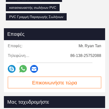
κατασκευαστής σωλήνων PVC
PVC Γραμμή Παραγωγής Σωλήνων
Επαφές
Επαφές:
Mr. Ryan Tan
Τηλεφώνημα:
86-138-25752088
Επικοινωνήστε τώρα
Μας ταχυδρομήστε