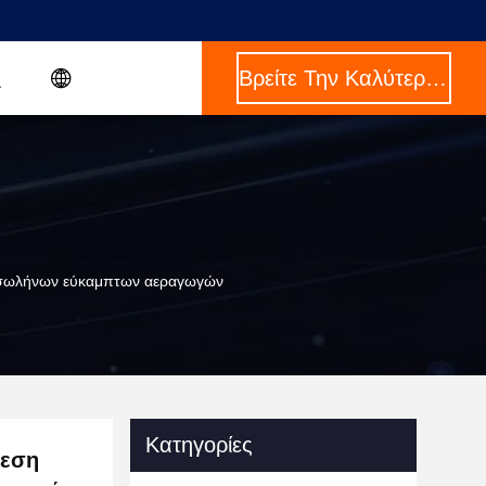
Βρείτε Την Καλύτερη Τιμή
ς σωλήνων εύκαμπτων αεραγωγών
Κατηγορίες
ίεση