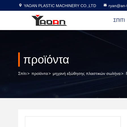
YAOAN PLASTIC MACHINERY CO.,LTD
ryan@an-f
ΣΠΊΤΙ
προϊόντα
Σπίτι
>
προϊόντα
>
μηχανή εξώθησης πλαστικών σωλήνα
>