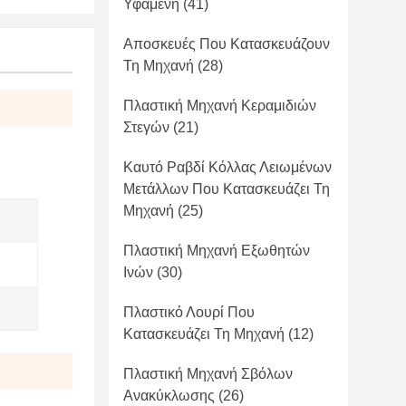
Υφαμένη
(41)
Αποσκευές Που Κατασκευάζουν
Τη Μηχανή
(28)
Πλαστική Μηχανή Κεραμιδιών
Στεγών
(21)
Καυτό Ραβδί Κόλλας Λειωμένων
Μετάλλων Που Κατασκευάζει Τη
Μηχανή
(25)
Πλαστική Μηχανή Εξωθητών
Ινών
(30)
Πλαστικό Λουρί Που
Κατασκευάζει Τη Μηχανή
(12)
Πλαστική Μηχανή Σβόλων
Ανακύκλωσης
(26)