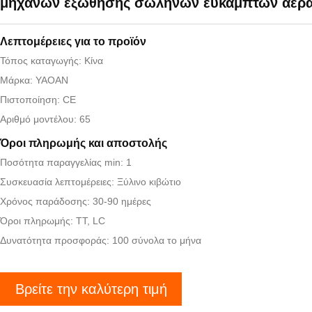
μηχανών εξώθησης σωλήνων εύκαμπτων αερ
Λεπτομέρειες για το προϊόν
Τόπος καταγωγής: Κίνα
Μάρκα: YAOAN
Πιστοποίηση: CE
Αριθμό μοντέλου: 65
Όροι πληρωμής και αποστολής
Ποσότητα παραγγελίας min: 1
Συσκευασία λεπτομέρειες: Ξύλινο κιβώτιο
Χρόνος παράδοσης: 30-90 ημέρες
Όροι πληρωμής: TT, LC
Δυνατότητα προσφοράς: 100 σύνολα το μήνα
Βρείτε την καλύτερη τιμή