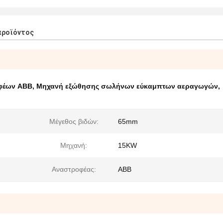
προϊόντος
φέων ABB
,
Μηχανή εξώθησης σωλήνων εύκαμπτων αεραγωγών
,
Μέγεθος βιδών:
65mm
Μηχανή:
15KW
Αναστροφέας:
ABB