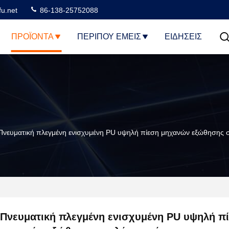
u.net
86-138-25752088
ΠΡΟΪΌΝΤΑ
ΠΕΡΊΠΟΥ ΕΜΕΊΣ
ΕΙΔΗΣΕΙΣ
Πνευματική πλεγμένη ενισχυμένη PU υψηλή πίεση μηχανών εξώθηση
Πνευματική πλεγμένη ενισχυμένη PU υψηλή π