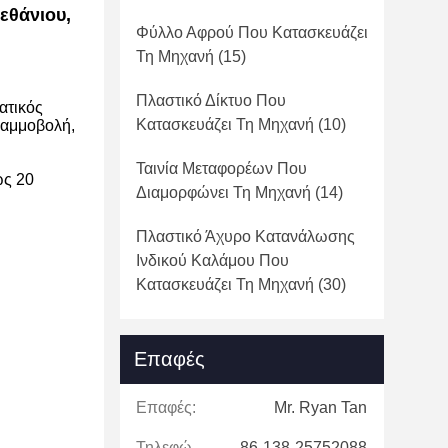
εθάνιου,
Φύλλο Αφρού Που Κατασκευάζει
Τη Μηχανή
(15)
Πλαστικό Δίκτυο Που
ατικός
Κατασκευάζει Τη Μηχανή
(10)
 αμμοβολή,
Ταινία Μεταφορέων Που
ως 20
Διαμορφώνει Τη Μηχανή
(14)
Πλαστικό Άχυρο Κατανάλωσης
Ινδικού Καλάμου Που
Κατασκευάζει Τη Μηχανή
(30)
Επαφές
Επαφές:
Mr. Ryan Tan
Τηλεφώνημα:
86-138-25752088