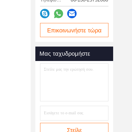
Επικοινωνήστε τώρα
Μας ταχυδρομήστε
Στείλε