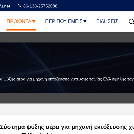
u.net
86-138-25752088
ΠΡΟΪΌΝΤΑ
ΠΕΡΊΠΟΥ ΕΜΕΊΣ
ΕΙΔΗΣΕΙΣ
α ψύξης αέρα για μηχανή εκτόξευσης χύτευσης ταινίας EVA υψηλής τα
Σύστημα ψύξης αέρα για μηχανή εκτόξευσης χ