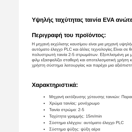
Υψηλής ταχύτητας ταινία EVA ανώτ
Περιγραφή του προϊόντος:
Η μηχανή εκχύλισης καυσίμου είναι μια μηχανή υψηλ
αυτόματο έλεγχο PLC και άλλες τεχνολογίες.Είναι σε
πολυστρωτή ταινία 2-5 στρωμάτων. Εξοπλισμένη με 
φιλμ εξασφαλίζει σταθερή και αποτελεσματική χρήση 
χρήστη σύστημα λειτουργίας και παρέχει μια αξιόπιστ
Χαρακτηριστικά:
Μηχανή εκτόξευσης χύτευσης ταινιών: Παρ
Χρώμα ταινίας: μονόχρωμο
Ταινία στρώμα: 2-5
Ταχύτητα γραμμής: 15m/min
Σύστημα ελέγχου: αυτόματο έλεγχο PLC
Σύστημα ψύξης: ψύξη αέρα