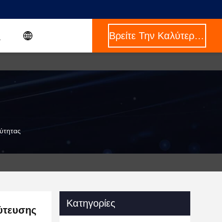
Βρείτε Την Καλύτερη Τιμή
χύτητας
Κατηγορίες
ύτευσης