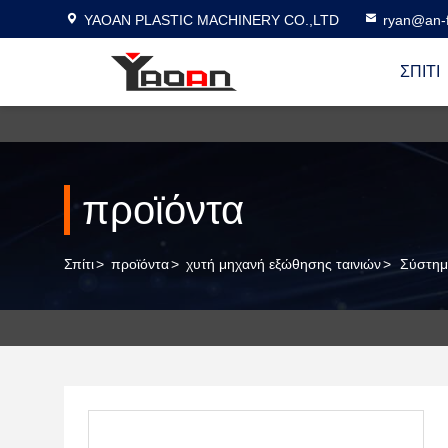
YAOAN PLASTIC MACHINERY CO.,LTD
ryan@an-f
ΣΠΊΤΙ
προϊόντα
Σπίτι
>
προϊόντα
>
χυτή μηχανή εξώθησης ταινιών
>
Σύστημ