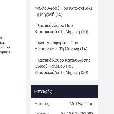
Φύλλο Αφρού Που Κατασκευάζει
Τη Μηχανή
(15)
Πλαστικό Δίκτυο Που
Κατασκευάζει Τη Μηχανή
(10)
ον
και
Ταινία Μεταφορέων Που
 χυτού
Διαμορφώνει Τη Μηχανή
(14)
 προς το
Πλαστικό Άχυρο Κατανάλωσης
Ινδικού Καλάμου Που
Κατασκευάζει Τη Μηχανή
(30)
Επαφές
Επαφές:
Mr. Ryan Tan
Τηλεφώνημα:
86-138-25752088