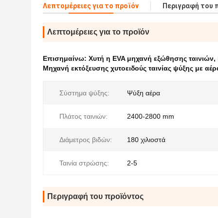
Λεπτομέρειες για το προϊόν
Περιγραφή του 
Λεπτομέρειες για το προϊόν
Επισημαίνω:
Χυτή η EVA μηχανή εξώθησης ταινιών
,
Μηχανή εκτόξευσης χυτοειδούς ταινίας ψύξης με αέρ
Σύστημα ψύξης:
Ψύξη αέρα
Πλάτος ταινιών:
2400-2800 mm
Διάμετρος βιδών:
180 χιλιοστά
Ταινία στρώσης:
2-5
Περιγραφή του προϊόντος