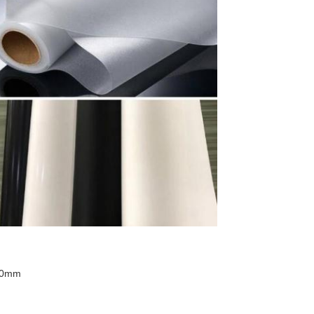
400mm