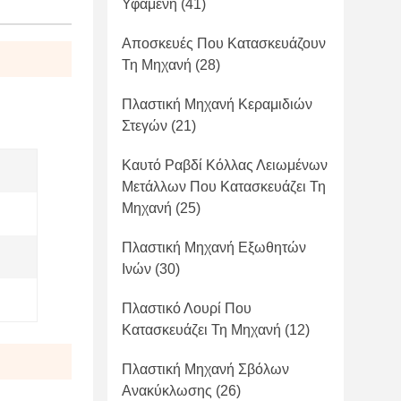
Υφαμένη
(41)
Αποσκευές Που Κατασκευάζουν
Τη Μηχανή
(28)
Πλαστική Μηχανή Κεραμιδιών
Στεγών
(21)
Καυτό Ραβδί Κόλλας Λειωμένων
Μετάλλων Που Κατασκευάζει Τη
Μηχανή
(25)
Πλαστική Μηχανή Εξωθητών
Ινών
(30)
Πλαστικό Λουρί Που
Κατασκευάζει Τη Μηχανή
(12)
Πλαστική Μηχανή Σβόλων
Ανακύκλωσης
(26)