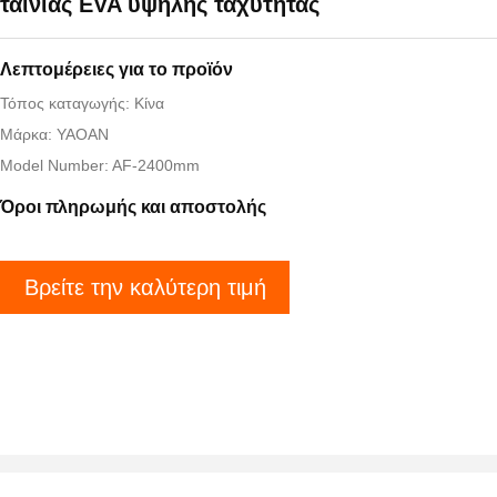
ταινίας EVA υψηλής ταχύτητας
Λεπτομέρειες για το προϊόν
Τόπος καταγωγής: Κίνα
Μάρκα: YAOAN
Model Number: AF-2400mm
Όροι πληρωμής και αποστολής
Βρείτε την καλύτερη τιμή