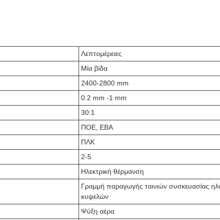
Λεπτομέρειες
Μία βίδα
2400-2800 mm
0.2 mm -1 mm
30:1
ΠΟΕ, ΕΒΑ
ΠΛΚ
2-5
Ηλεκτρική θέρμανση
Γραμμή παραγωγής ταινιών συσκευασίας ηλ
κυψελών
Ψύξη αέρα