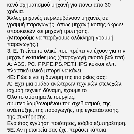
κενό σχηματισμού μηχανή για πάνω από 30
χρόνια.
Άλλες μηχανές περιλαμβάνουν μηχανές σε
γραμμή παραγωγής, όπως μηχανή κοπής άκρων
αποσκευών και μηχανή τρύπησης.
(Μπορούμε να παράγουμε ολόκληρη γραμμή
παραγωγής.)
3. Ε: Τι είναι το υλικό που πρέπει να έχουν για την
μηχανή extruder μας ((παραγωγή σκοπό βαλίτσα)
Α: ABS. PC. PP.PE.PS.PET.HIPS κόκκοι κλπ.
πλαστικό υλικό μπορεί να κάνει.
4Ε: Πώς είναι η δύναμη της εταιρείας σας;
Α: Έχει μια ομάδα ανώτερων τεχνικών στελεχών,
ισχυρή τεχνική δύναμη, έχουμε το
Όλο το σύστημα λειτουργίας,
συμπεριλαμβανομένου του σχεδιασμού, της
ανάπτυξης, της παραγωγής, της εγκατάστασης,
της συντήρησης.
Ενα έτος εγγύηση ποιότητας, ισόβια εξυπηρέτηση.
5Ε: Αν η εταιρεία σας έχει περάσει κάποια