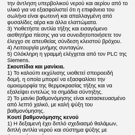
την άντληση υπερβολικού νερού και αερίου από το
υλικό για να εξασφαλιστεί ότι η επιφάνεια του
σωλήνα είναι φωτεινή και απαλλαγμένη από
φυσαλίδες αέρα και άλλα ελαττώματα.
3) Υιοθετήστε αντλία τήξης και εισαγόμενο
αισθητήρα πίεσης για να συνειδητοποιήσετε τον
έλεγχο σε απευθείας σύνδεση κλειστού βρόχου.
4) Λειτουργία μνήμης συνταγών.
5) Ολόκληρη η γραμμή ελέγχεται από τον PLC της
Siemens.
Σκουπίδια και μανίκια.
1) Το καλούπι εκχύλισης υιοθετεί σπειροειδή
δομή, η οποία μπορεί να εξασφαλίσει την
ομοιομορφία της θερμοκρασίας τήξης και να
εξαλείψει εντελώς τα σημάδια σύντηξης.
2) Το μανίκι βαθμονόμησης είναι κατασκευασμένο
από λεπτό χαλκό, με καλή ψύξη του
βαθμονόμησης.
Κουτί βαθμονόμησης κενού
1) Η δεξαμενή έχει διπλό σχεδιασμό θαλάμων,
διπλή αντλία νερού και σύστημα ψύξης με