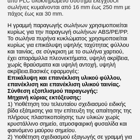
από PLC ολοκληρωμένο σύστημα ελέγχουΟι
σωλήνες κυμαίνονται από 16 mm έως 250 mm με
πάχος έως και 30 mm.
Η γραμμή παραγωγής σωλήνων χρησιμοποιείται
κυρίως για την παραγωγή σωλήνων ABS/PE/PP.
Το σωλήνα πυρήνα κυκλώματος χρησιμοποιείται
κυρίως για επικάλυψη υψηλής ταχύτητας φύλλου
και ταινίας, σε σύγκριση με το σωλήνα χαρτιού,
έχει απαράμιλλα πλεονεκτήματα, υψηλή ακρίβεια,
χωρίς θραύσματα και υψηλή αντοχή, υψηλή
ακρίβεια.Βασικές εφαρμογές:
Επικάλυψη και επανέκλιση υλικού φύλλου,
επανέκλιση και επανέκλιση υλικού ταινίας.
Σύνθεση εξοπλισμού παραγωγής:
Μηχανή κύριας εκτόξευσης:
1) Υιοθέτηση του τελευταίου σχεδιασμού ειδικής
βίδα εξάτμισης για την επίτευξη της απαίτησης της
πλήρους πλαστικοποίησης των υλικών χωρίς
κρυστάλλινο σημείο, ατμοσφαιρική φυσαλίδα και
φαινόμενο μαύρου σημείου.
2) Υιοθέτηση σχεδιασμού εξαγωγής σε γραμμή για