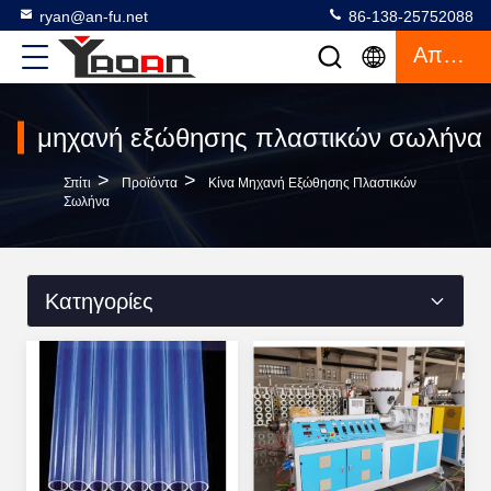
ryan@an-fu.net
86-138-25752088
Απόσπασμα
μηχανή εξώθησης πλαστικών σωλήνα
>
>
Σπίτι
Προϊόντα
Κίνα Μηχανή Εξώθησης Πλαστικών
Σωλήνα
Κατηγορίες