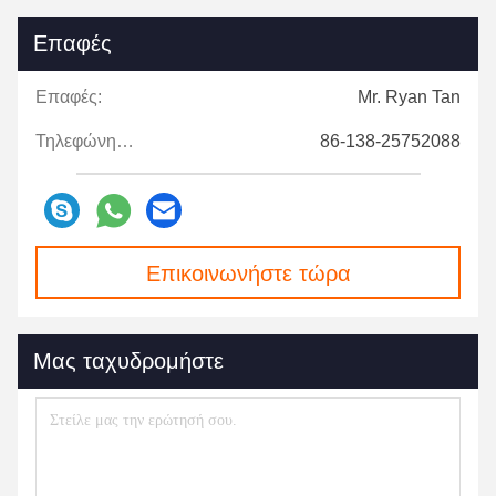
Επαφές
Επαφές:
Mr. Ryan Tan
Τηλεφώνημα:
86-138-25752088
Επικοινωνήστε τώρα
Μας ταχυδρομήστε