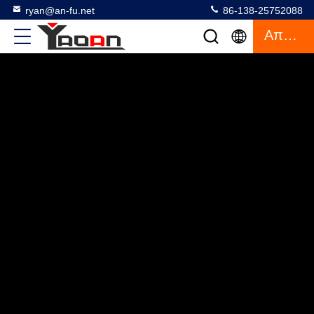
ryan@an-fu.net
86-138-25752088
Απόσπασμα