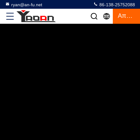
ryan@an-fu.net
86-138-25752088
Απόσπασμα