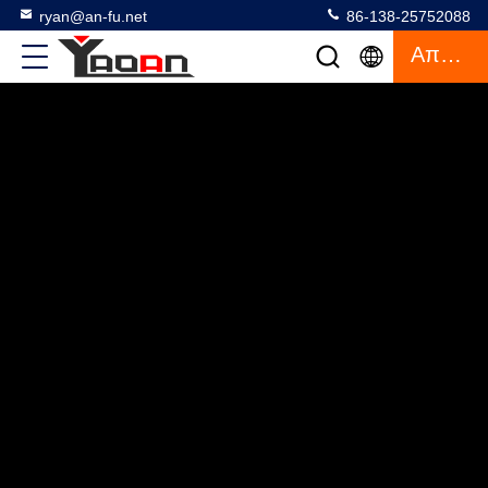
ryan@an-fu.net
86-138-25752088
Απόσπασμα