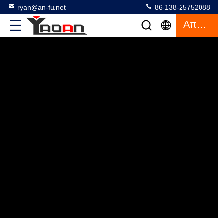
ryan@an-fu.net
86-138-25752088
Απόσπασμα