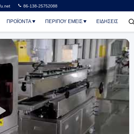
u.net
86-138-25752088
ΠΡΟΪΌΝΤΑ
ΠΕΡΊΠΟΥ ΕΜΕΊΣ
ΕΙΔΗΣΕΙΣ