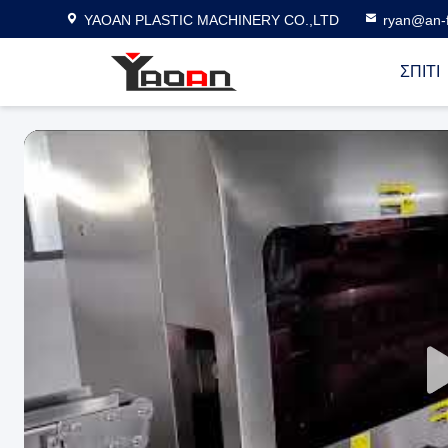
YAOAN PLASTIC MACHINERY CO.,LTD
ryan@an-f
ΣΠΊΤΙ