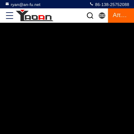
ryan@an-fu.net
86-138-25752088
Απόσπασμα