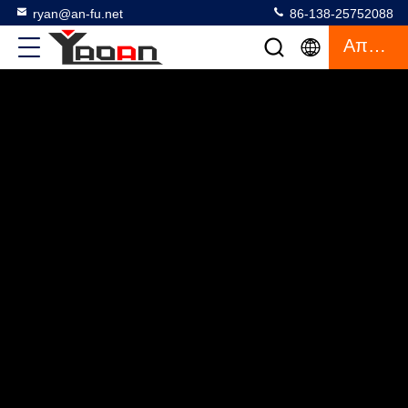
ryan@an-fu.net
86-138-25752088
Απόσπασμα