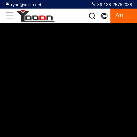
ryan@an-fu.net
86-138-25752088
Απόσπασμα