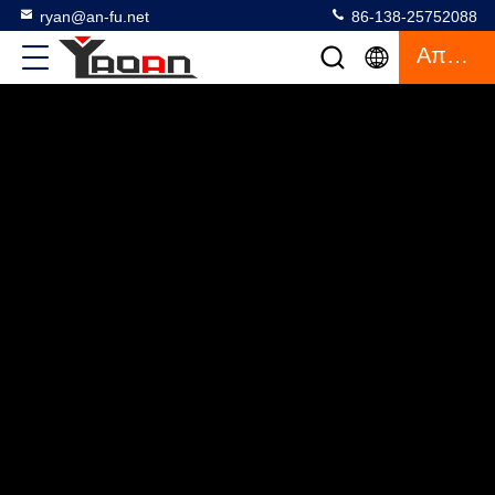
ryan@an-fu.net
86-138-25752088
Απόσπασμα