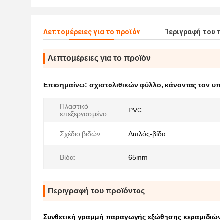
Λεπτομέρειες για το προϊόν
Περιγραφή του 
Λεπτομέρειες για το προϊόν
Επισημαίνω:
σχιστολιθικών φύλλο
,
κάνοντας τον υ
Πλαστικό
PVC
επεξεργασμένο:
Σχέδιο βιδών:
Διπλός-βίδα
Βίδα:
65mm
Περιγραφή του προϊόντος
Συνθετική γραμμή παραγωγής εξώθησης κεραμιδιών