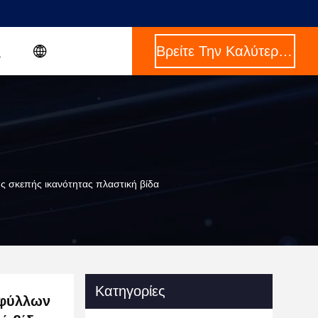
Βρείτε Την Καλύτερη Τιμή
 σκεπής ικανότητας πλαστική βίδα
Κατηγορίες
 φύλλων