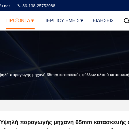
u.net
86-138-25752088
ΠΡΟΪΌΝΤΑ
ΠΕΡΊΠΟΥ ΕΜΕΊΣ
ΕΙΔΗΣΕΙΣ
ψηλή παραγωγής μηχανή 65mm κατασκευής φύλλων υλικού κατασκευής
Υψηλή παραγωγής μηχανή 65mm κατασκευής