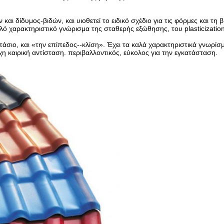
ι δίδυμος-βιδών, και υιοθετεί το ειδικό σχέδιο για τις φόρμες και τη 
ό χαρακτηριστικό γνώρισμα της σταθερής εξώθησης, του plasticizatio
τάσιο, και «την επίπεδος--κλίση». Έχει τα καλά χαρακτηριστικά γνωρίσ
χη καιρική αντίσταση. περιβαλλοντικός, εύκολος για την εγκατάσταση.