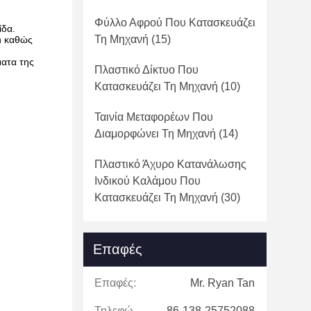
Φύλλο Αφρού Που Κατασκευάζει
βίδα.
Τη Μηχανή
(15)
n καθώς
ματα της
Πλαστικό Δίκτυο Που
Κατασκευάζει Τη Μηχανή
(10)
Ταινία Μεταφορέων Που
Διαμορφώνει Τη Μηχανή
(14)
Πλαστικό Άχυρο Κατανάλωσης
Ινδικού Καλάμου Που
Κατασκευάζει Τη Μηχανή
(30)
Επαφές
Επαφές:
Mr. Ryan Tan
Τηλεφώνημα:
86-138-25752088