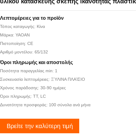
υλικού κατασκευής σκεπής ικανότητας πλαστικ
Λεπτομέρειες για το προϊόν
Τόπος καταγωγής: Κίνα
Μάρκα: YAOAN
Πιστοποίηση: CE
Αριθμό μοντέλου: 65/132
Όροι πληρωμής και αποστολής
Ποσότητα παραγγελίας min: 1
Συσκευασία λεπτομέρειες: ΞΎΛΙΝΑ ΠΛΑΊΣΙΟ
Χρόνος παράδοσης: 30-90 ημέρες
Όροι πληρωμής: TT, LC
Δυνατότητα προσφοράς: 100 σύνολα ανά μήνα
Βρείτε την καλύτερη τιμή