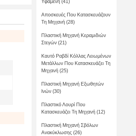
Υφαμένη
(41)
Αποσκευές Που Κατασκευάζουν
Τη Μηχανή
(28)
Πλαστική Μηχανή Κεραμιδιών
Στεγών
(21)
Καυτό Ραβδί Κόλλας Λειωμένων
Μετάλλων Που Κατασκευάζει Τη
Μηχανή
(25)
Πλαστική Μηχανή Εξωθητών
Ινών
(30)
Πλαστικό Λουρί Που
Κατασκευάζει Τη Μηχανή
(12)
Πλαστική Μηχανή Σβόλων
Ανακύκλωσης
(26)