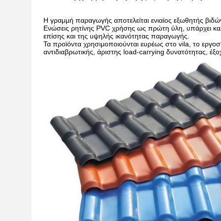
Η γραμμή παραγωγής αποτελείται ενιαίος εξωθητής βιδών κα
Ενώσεις ρητίνης PVC χρήσης ως πρώτη ύλη, υπάρχει καλ
επίσης και της υψηλής ικανότητας παραγωγής.
Τα προϊόντα χρησιμοποιούνται ευρέως στο vila, το εργοσ
αντιδιαβρωτικής, άριστης load-carrying δυνατότητας, έξο