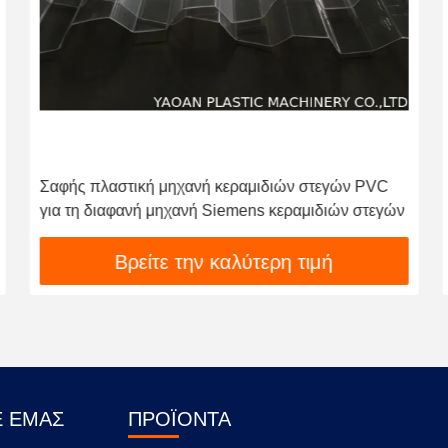
Σαφής πλαστική μηχανή κεραμιδιών στεγών PVC
για τη διαφανή μηχανή Siemens κεραμιδιών στεγών
Βρείτε την καλύτερη τιμή
Ε ΕΜΆΣ
ΠΡΟΪΌΝΤΑ