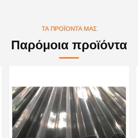
ΤΑ ΠΡΟΪΌΝΤΑ ΜΑΣ
Παρόμοια προϊόντα