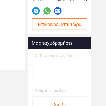
Επικοινωνήστε τώρα
Μας ταχυδρομήστε
Στείλε