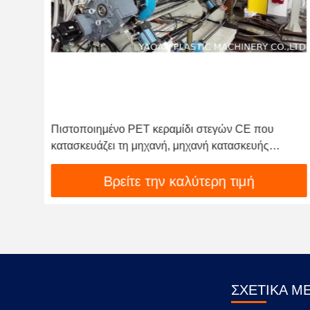
Πιστοποιημένο PET κεραμίδι στεγών CE που
κατασκευάζει τη μηχανή, μηχανή κατασκευής
κεραμιδιών στεγών της PET
Βρείτε την καλύτερη τιμή
ΣΧΕΤΙΚΆ Μ