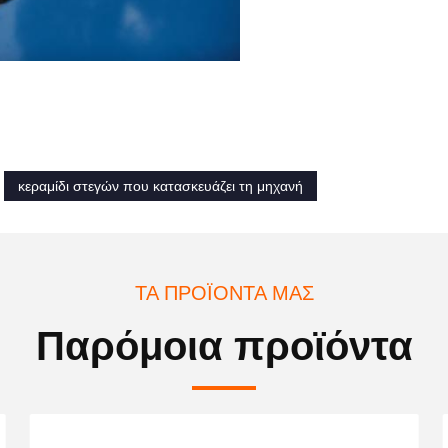
κεραμίδι στεγών που κατασκευάζει τη μηχανή
ΤΑ ΠΡΟΪΌΝΤΑ ΜΑΣ
Παρόμοια προϊόντα