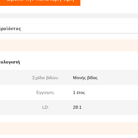
προϊόντος
πολογιστή
Σχέδιο βιδών:
Μονής βίδας
Εγγύηση:
1 έτος
LD:
28:1