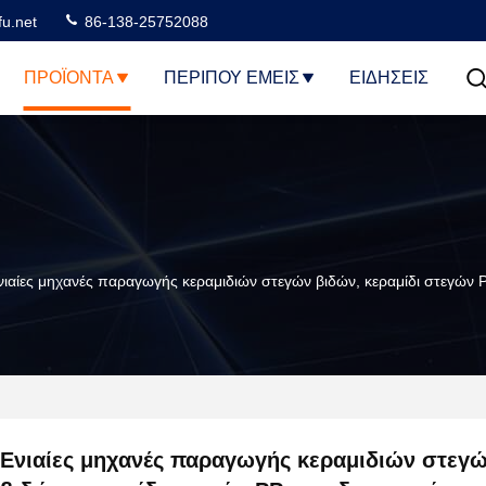
u.net
86-138-25752088
ΠΡΟΪΌΝΤΑ
ΠΕΡΊΠΟΥ ΕΜΕΊΣ
ΕΙΔΗΣΕΙΣ
νιαίες μηχανές παραγωγής κεραμιδιών στεγών βιδών, κεραμίδι στεγών
Ενιαίες μηχανές παραγωγής κεραμιδιών στεγ