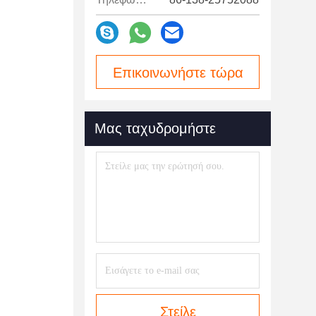
Επικοινωνήστε τώρα
Μας ταχυδρομήστε
Στείλε