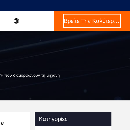
Βρείτε Την Καλύτερη Τιμή
 PP που διαμορφώνουν τη μηχανή
Κατηγορίες
ών