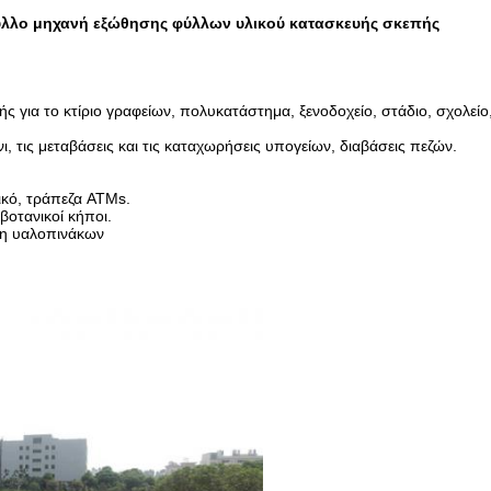
ύλλο μηχανή εξώθησης φύλλων υλικού κατασκευής σκεπής
 για το κτίριο γραφείων, πολυκατάστημα, ξενοδοχείο, στάδιο, σχολείο
ι, τις μεταβάσεις και τις καταχωρήσεις υπογείων, διαβάσεις πεζών.
λικό, τράπεζα ATMs.
βοτανικοί κήποι.
ση υαλοπινάκων