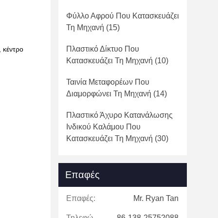
Φύλλο Αφρού Που Κατασκευάζει
Τη Μηχανή
(15)
Πλαστικό Δίκτυο Που
, κέντρο
Κατασκευάζει Τη Μηχανή
(10)
Ταινία Μεταφορέων Που
Διαμορφώνει Τη Μηχανή
(14)
Πλαστικό Άχυρο Κατανάλωσης
Ινδικού Καλάμου Που
Κατασκευάζει Τη Μηχανή
(30)
Επαφές
Επαφές:
Mr. Ryan Tan
Τηλεφώνημα:
86-138-25752088