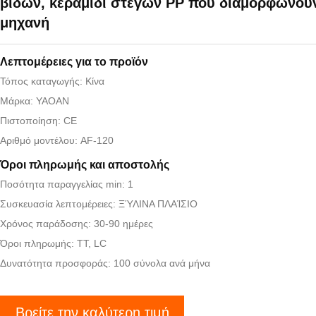
βιδών, κεραμίδι στεγών PP που διαμορφώνου
μηχανή
Λεπτομέρειες για το προϊόν
Τόπος καταγωγής: Κίνα
Μάρκα: YAOAN
Πιστοποίηση: CE
Αριθμό μοντέλου: AF-120
Όροι πληρωμής και αποστολής
Ποσότητα παραγγελίας min: 1
Συσκευασία λεπτομέρειες: ΞΎΛΙΝΑ ΠΛΑΊΣΙΟ
Χρόνος παράδοσης: 30-90 ημέρες
Όροι πληρωμής: TT, LC
Δυνατότητα προσφοράς: 100 σύνολα ανά μήνα
Βρείτε την καλύτερη τιμή