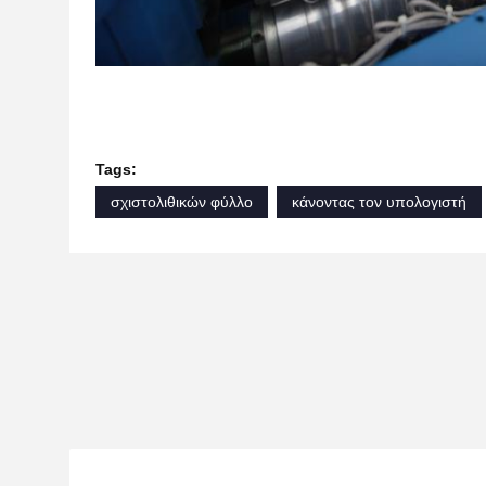
Tags:
σχιστολιθικών φύλλο
κάνοντας τον υπολογιστή