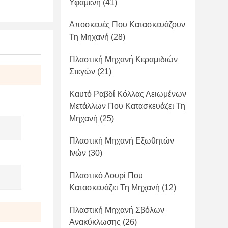
Υφαμένη
(41)
Αποσκευές Που Κατασκευάζουν
Τη Μηχανή
(28)
Πλαστική Μηχανή Κεραμιδιών
Στεγών
(21)
Καυτό Ραβδί Κόλλας Λειωμένων
Μετάλλων Που Κατασκευάζει Τη
Μηχανή
(25)
Πλαστική Μηχανή Εξωθητών
Ινών
(30)
Πλαστικό Λουρί Που
Κατασκευάζει Τη Μηχανή
(12)
Πλαστική Μηχανή Σβόλων
Ανακύκλωσης
(26)