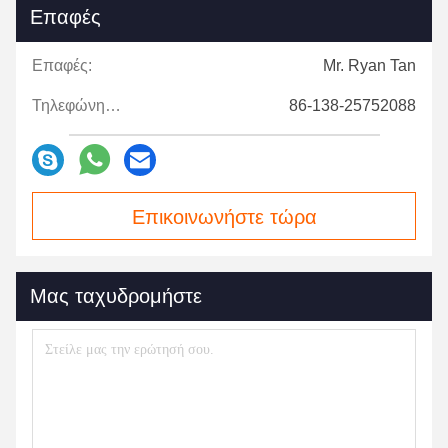
Επαφές
Επαφές:
Mr. Ryan Tan
Τηλεφώνημα:
86-138-25752088
Επικοινωνήστε τώρα
Μας ταχυδρομήστε