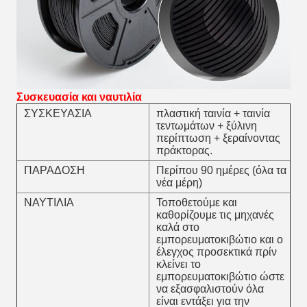
Συσκευασία και ναυτιλία
ΣΥΣΚΕΥΑΣΙΑ
πλαστική ταινία + ταινία
τεντωμάτων + ξύλινη
περίπτωση + ξεραίνοντας
πράκτορας.
ΠΑΡΑΔΟΣΗ
Περίπου 90 ημέρες (όλα τα
νέα μέρη)
ΝΑΥΤΙΛΙΑ
Τοποθετούμε και
καθορίζουμε τις μηχανές
καλά στο
εμπορευματοκιβώτιο και ο
έλεγχος προσεκτικά πρίν
κλείνει το
εμπορευματοκιβώτιο ώστε
να εξασφαλιστούν όλα
είναι εντάξει για την