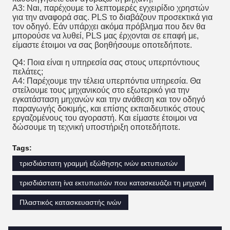
A3: Ναι, παρέχουμε το λεπτομερές εγχειρίδιο χρηστών
για την αναφορά σας. PLS το διαβάζουν προσεκτικά για
τον οδηγό. Εάν υπάρχει ακόμα πρόβλημα που δεν θα
μπορούσε να λυθεί, PLS μας έρχονται σε επαφή με,
είμαστε έτοιμοι να σας βοηθήσουμε οποτεδήποτε.
Q4: Ποια είναι η υπηρεσία σας στους υπερπόντιους
πελάτες;
A4: Παρέχουμε την τέλεια υπερπόντια υπηρεσία. Θα
στείλουμε τους μηχανικούς στο εξωτερικό για την
εγκατάσταση μηχανών και την ανάθεση και τον οδηγό
παραγωγής δοκιμής, και επίσης εκπαιδευτικός στους
εργαζομένους του αγοραστή. Και είμαστε έτοιμοι να
δώσουμε τη τεχνική υποστήριξη οποτεδήποτε.
Tags:
τρισδιάστατη γραμμή εξώθησης ινών εκτυπωτών
τρισδιάστατη ίνα εκτυπωτών που κατασκευάζει τη μηχανή
Πλαστικός κατασκευαστής ινών