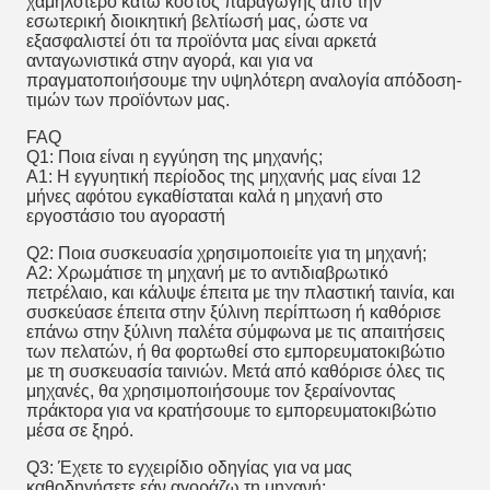
χαμηλότερο κάτω κόστος παραγωγής από την
εσωτερική διοικητική βελτίωσή μας, ώστε να
εξασφαλιστεί ότι τα προϊόντα μας είναι αρκετά
ανταγωνιστικά στην αγορά, και για να
πραγματοποιήσουμε την υψηλότερη αναλογία απόδοση-
τιμών των προϊόντων μας.
FAQ
Q1: Ποια είναι η εγγύηση της μηχανής;
Α1: Η εγγυητική περίοδος της μηχανής μας είναι 12
μήνες αφότου εγκαθίσταται καλά η μηχανή στο
εργοστάσιο του αγοραστή
Q2: Ποια συσκευασία χρησιμοποιείτε για τη μηχανή;
A2: Χρωμάτισε τη μηχανή με το αντιδιαβρωτικό
πετρέλαιο, και κάλυψε έπειτα με την πλαστική ταινία, και
συσκεύασε έπειτα στην ξύλινη περίπτωση ή καθόρισε
επάνω στην ξύλινη παλέτα σύμφωνα με τις απαιτήσεις
των πελατών, ή θα φορτωθεί στο εμπορευματοκιβώτιο
με τη συσκευασία ταινιών. Μετά από καθόρισε όλες τις
μηχανές, θα χρησιμοποιήσουμε τον ξεραίνοντας
πράκτορα για να κρατήσουμε το εμπορευματοκιβώτιο
μέσα σε ξηρό.
Q3: Έχετε το εγχειρίδιο οδηγίας για να μας
καθοδηγήσετε εάν αγοράζω τη μηχανή;