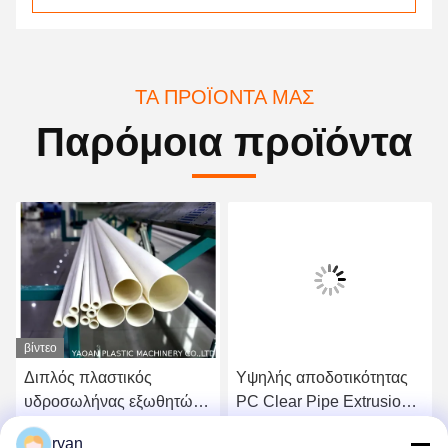
ΤΑ ΠΡΟΪΌΝΤΑ ΜΑΣ
Παρόμοια προϊόντα
βίντεο
Διπλός πλαστικός
Υψηλής αποδοτικότητας
υδροσωλήνας εξωθητών
PC Clear Pipe Extrusion
βιδών που κατασκευάζει
Machine Frequency
ryan