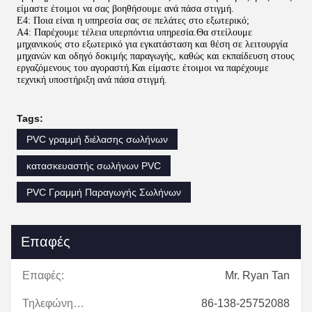
είμαστε έτοιμοι να σας βοηθήσουμε ανά πάσα στιγμή.
Ε4: Ποια είναι η υπηρεσία σας σε πελάτες στο εξωτερικό;
A4: Παρέχουμε τέλεια υπερπόντια υπηρεσία.Θα στείλουμε
μηχανικούς στο εξωτερικό για εγκατάσταση και θέση σε λειτουργία
μηχανών και οδηγό δοκιμής παραγωγής, καθώς και εκπαίδευση στους
εργαζόμενους του αγοραστή.Και είμαστε έτοιμοι να παρέχουμε
τεχνική υποστήριξη ανά πάσα στιγμή.
Tags:
PVC γραμμή διέλασης σωλήνων
κατασκευαστής σωλήνων PVC
PVC Γραμμή Παραγωγής Σωλήνων
Επαφές
Επαφές:
Mr. Ryan Tan
Τηλεφώνημα:
86-138-25752088