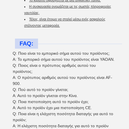
Το κιβώτιο σφραγίζεται με μια ανθεκτική ταινία.
Η συσκευασία ονομάζεται με τις σωστές πληροφορίες
ναυτιλίας.
Τέλος, είναι έτοιμο να σταλεί μέσω ενός ασφαλούς
στέλνοντας μεταφορέα.
FAQ:
Q: Ποιο είναι το εμπορικό σήμα αυτού του προϊόντος;
Α: Το εμπορικό σήμα αυτού του προϊόντος είναι YAOAN.
Q: Ποιος είναι ο πρότυπος αριθμός αυτού του
προϊόντος;
Α: Ο πρότυπος αριθμός αυτού του προϊόντος είναι AF-
900.
Q: Πού αυτό το προϊόν γίνεται;
Α: Αυτό το προϊόν γίνεται στην Κίνα.
Q: Ποια πιστοποίηση αυτό το προϊόν έχει;
Α: Αυτό το προϊόν έχει μια πιστοποίηση CE.
Q: Ποια είναι η ελάχιστη ποσότητα διαταγής για αυτό το
προϊόν;
Α: Η ελάχιστη ποσότητα διαταγής για αυτό το προϊόν