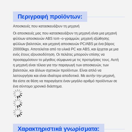
Περιγραφή προϊόντων:
Αποσκευές που κατασκευάζουν τη μηχανή
Οι αποσκευές μας που κατασκευάζουν τη μηχανή είναι μια μηχανή
φύλλων αποσκευών ABS τοπ--ο-γραμμών, μηχανή εξώθησης
φύλλων βαλιτσών, και μηχανή αποσκευών PC/ABS με ένα βάρος
20000kgs. Αποτελείται από τα υλικά PC και ABS, και έρχεται με μια
ενός έτους εξουσιοδότηση. Οι πελάτες μπορούν επίσης να
προσαρμόσουν το μέγεθος σύμφωνα με τις προτιμήσεις τους. Αυτή
η μηχανή είναι τέλεια για την παραγωγή των αποσκευών, των
βαλιτσών, και άλλων σχετικών προϊόντων. Είναι απλό να
λειτουργήσει και είναι ιδιαίτερα αποδοτικό. Με αυτήν την μηχανή,
θα είστε σε θέση να παραγάγετε έναν μεγάλο αριθμό προϊόντων σε
ένα σύντομο χρονικό διάστημα.
Χαρακτηριστικά γνωρίσματα: