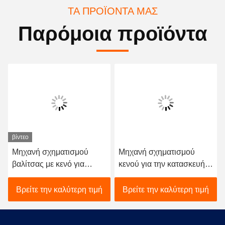
ΤΑ ΠΡΟΪΌΝΤΑ ΜΑΣ
Παρόμοια προϊόντα
βίντεο
Μηχανή σχηματισμού
Μηχανή σχηματισμού
βαλίτσας με κενό για
κενού για την κατασκευή
βαλίτσες 20/28/24 ίντσες
βαλιτσών ABS PC PP
Βρείτε την καλύτερη τιμή
Βρείτε την καλύτερη τιμή