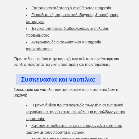
Επιτόπια εγκατάσταση & αναθέτοντας υπηρεσία
Εκπαιδευτική υπηρεσία καθοδήγησης & συντήρησης
λειτουργίας
Τεχνικές υπηρεσίες διαβουλεύσεων & επίλυσης
προβλήματος
Ανεφοδιασμός ανταλλακτικών & υπηρεσία
αντικατάστασης
Είμαστε δεσμευμένοι στην παροχή των πελατών την έγκαιρη και
υψηλής ποιότητας τεχνική υποστήριξη και της υπηρεσίας.
Συσκευασία και ναυτιλία:
Συσκευασία και ναυτιλία των αποσκευών που κατασκευάζουν τη
μηχανή:
Η μηχανή είναι πρώτα ασφαλώς τυλιγμένη σε ένα ειδικό
περικάλυμμα αφρού και το περικάλυμμα φυσαλίδων για την
προστασία.
Κατόπιν, τοποθετείται σε ένα επί παραγγελία κουτί από
χαρτόνι με τους προστάτες γωνιών.