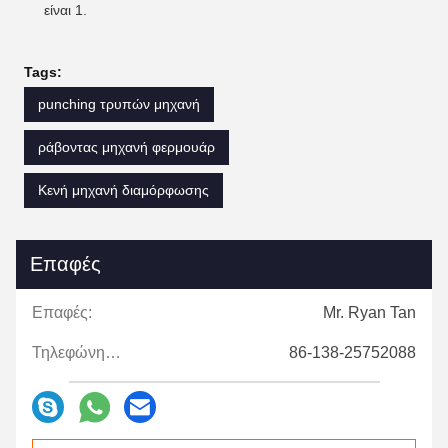
είναι 1.
Tags:
punching τρυπών μηχανή
ράβοντας μηχανή φερμουάρ
Κενή μηχανή διαμόρφωσης
Επαφές
Επαφές:
Mr. Ryan Tan
Τηλεφώνημα:
86-138-25752088