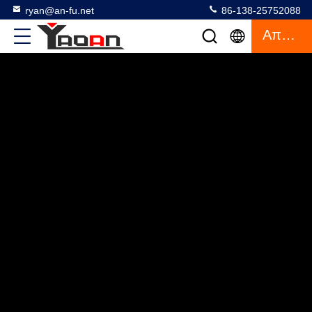
ryan@an-fu.net
86-138-25752088
Απόσπασμα