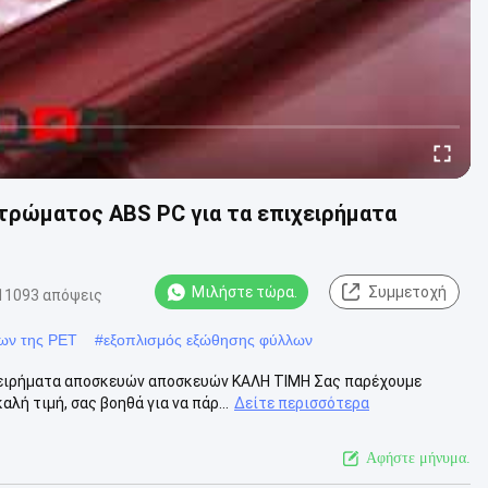
τρώματος ABS PC για τα επιχειρήματα
Μιλήστε τώρα.
Συμμετοχή
11093 απόψεις
ων της PET
#
εξοπλισμός εξώθησης φύλλων
χειρήματα αποσκευών αποσκευών ΚΑΛΗ ΤΙΜΗ Σας παρέχουμε
ή τιμή, σας βοηθά για να πάρ...
Δείτε περισσότερα
Αφήστε μήνυμα.