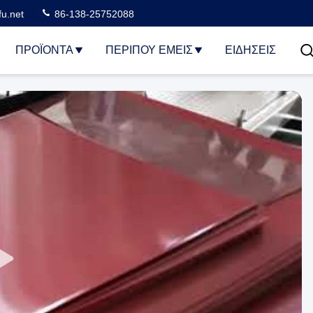
u.net
86-138-25752088
ΠΡΟΪΌΝΤΑ
ΠΕΡΊΠΟΥ ΕΜΕΊΣ
ΕΙΔΗΣΕΙΣ