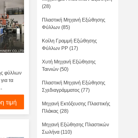
(28)
Πλαστική Μηχανή Εξώθησης
Φύλλων
(85)
Κοίλη Γραμμή Εξώθησης
Φύλλων PP
(17)
Χυτή Μηχανή Εξώθησης
Ταινιών
(50)
ης φύλλων
για τα
Πλαστική Μηχανή Εξώθησης
Σχεδιαγράμματος
(77)
η τιμή
Μηχανή Εκτόξευσης Πλαστικής
Πλάκας
(28)
Μηχανή Εξώθησης Πλαστικών
Σωλήνα
(110)