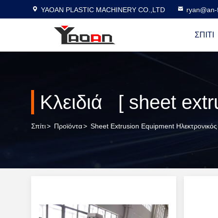
YAOAN PLASTIC MACHINERY CO.,LTD
ryan@an-f
ΣΠΊΤΙ
Κλειδιά [ sheet ext
Σπίτι
>
Προϊόντα
>
Sheet Extrusion Equipment Ηλεκτρονικό