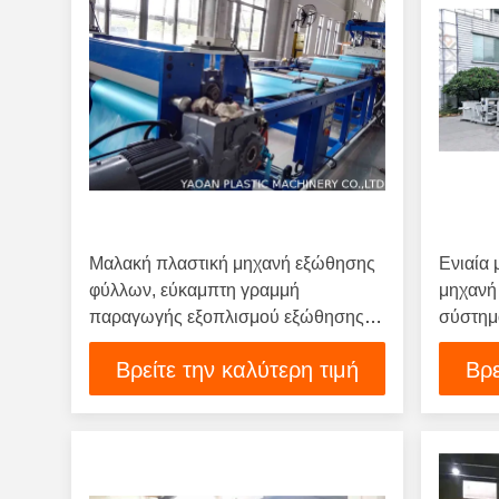
Μαλακή πλαστική μηχανή εξώθησης
Ενιαία
φύλλων, εύκαμπτη γραμμή
μηχανή
παραγωγής εξοπλισμού εξώθησης
σύστημ
φύλλων PVC
Βρείτε την καλύτερη τιμή
Βρε