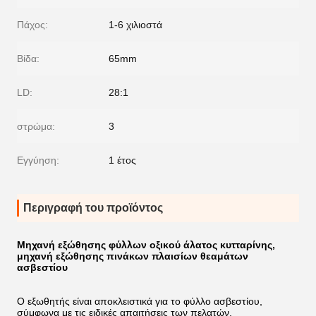
Πάχος:
1-6 χιλιοστά
Βίδα:
65mm
LD:
28:1
στρώμα:
3
Εγγύηση:
1 έτος
Περιγραφή του προϊόντος
Μηχανή εξώθησης φύλλων οξικού άλατος κυτταρίνης,
μηχανή εξώθησης πινάκων πλαισίων θεαμάτων
ασβεστίου
Ο εξωθητής είναι αποκλειστικά για το φύλλο ασβεστίου,
σύμφωνα με τις ειδικές απαιτήσεις των πελατών,