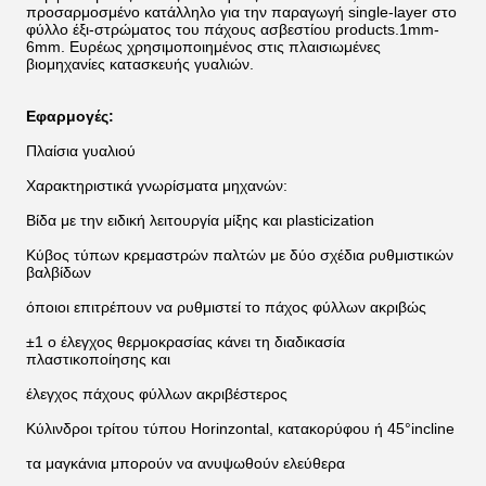
προσαρμοσμένο κατάλληλο για την παραγωγή single-layer στο
φύλλο έξι-στρώματος του πάχους ασβεστίου products.1mm-
6mm. Ευρέως χρησιμοποιημένος στις πλαισιωμένες
βιομηχανίες κατασκευής γυαλιών.
Εφαρμογές:
Πλαίσια γυαλιού
Χαρακτηριστικά γνωρίσματα μηχανών:
Βίδα με την ειδική λειτουργία μίξης και plasticization
Κύβος τύπων κρεμαστρών παλτών με δύο σχέδια ρυθμιστικών
βαλβίδων
όποιοι επιτρέπουν να ρυθμιστεί το πάχος φύλλων ακριβώς
±1 ο έλεγχος θερμοκρασίας κάνει τη διαδικασία
πλαστικοποίησης και
έλεγχος πάχους φύλλων ακριβέστερος
Κύλινδροι τρίτου τύπου Horinzontal, κατακορύφου ή 45°incline
τα μαγκάνια μπορούν να ανυψωθούν ελεύθερα