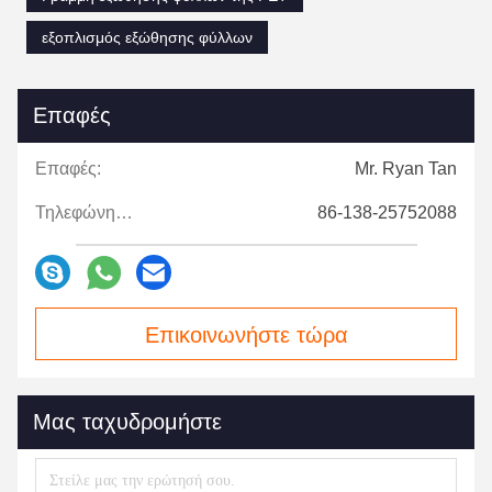
εξοπλισμός εξώθησης φύλλων
Επαφές
Επαφές:
Mr. Ryan Tan
Τηλεφώνημα:
86-138-25752088
Επικοινωνήστε τώρα
Μας ταχυδρομήστε