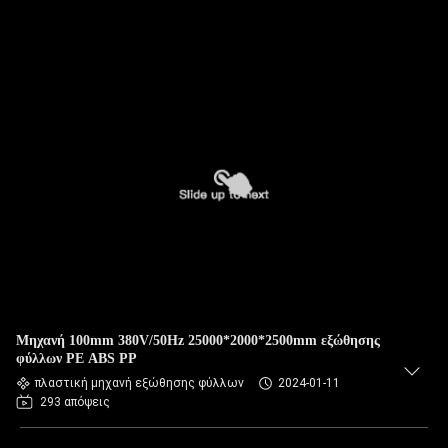
Μηχανή 100mm 380V/50Hz 25000*2000*2500mm εξώθησης
φύλλων PE ABS PP
πλαστική μηχανή εξώθησης φύλλων
2024-01-11
293 απόψεις