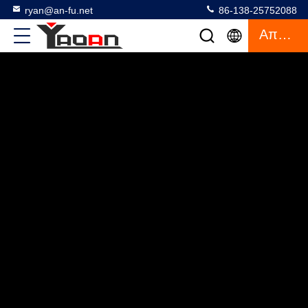
ryan@an-fu.net
86-138-25752088
Απόσπασμα