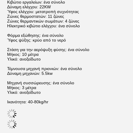
Κιβώτιο εργαλείων: ένα σύνολο
Δύναμη ελέγχου: 22KW
Ύφος ελέγχου: μετατροπή συχνότητας
Ζώνες θερμοστατών: 11 ζώνες
Ζώνες θερμαντικών σωμάτων: 4 ζώνες
Ηλεκτρικό κιβώτιο ελέγχου: ένα σύνολο
Φόρμα εξώθησης: ένα σύνολο
Ύφος ψύξης: κρύο από το νερό
Στάση για την αερόψυξη φύσης: ένα σύνολο
Μήκος: 10 μέτρα
Υλικό: ανοξείδωτο
Τέμνουσα μηχανή πριονιών: ένα σύνολο
Δύναμη μηχανών: 5.5kw
Μηχανή συσσώρευσης: ένα σύνολο
Μήκος: 3 μέτρα
Υλικό: ανοξείδωτο
Ικανότητα: 40-80kg/hr