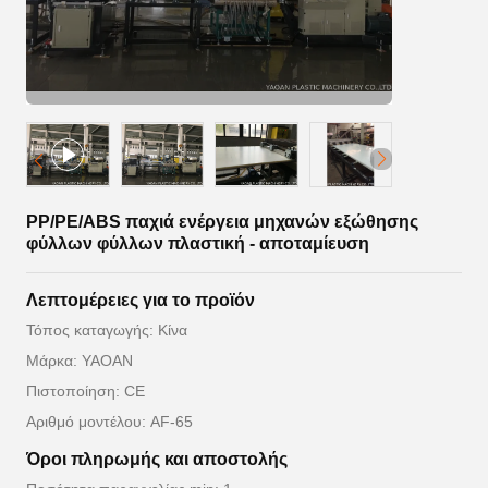
PP/PE/ABS παχιά ενέργεια μηχανών εξώθησης
φύλλων φύλλων πλαστική - αποταμίευση
Λεπτομέρειες για το προϊόν
Τόπος καταγωγής: Κίνα
Μάρκα: YAOAN
Πιστοποίηση: CE
Αριθμό μοντέλου: AF-65
Όροι πληρωμής και αποστολής