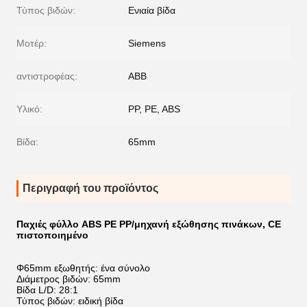
Τύπος βιδών:
Ενιαία βίδα
Μοτέρ:
Siemens
αντιστροφέας:
ABB
Υλικό:
PP, PE, ABS
Βίδα:
65mm
Περιγραφή του προϊόντος
Παχιές φύλλο ABS PE PP/μηχανή εξώθησης πινάκων, CE
πιστοποιημένο
Φ65mm εξωθητής: ένα σύνολο
Διάμετρος βιδών: 65mm
Βίδα L/D: 28:1
Τύπος βιδών: ειδική βίδα