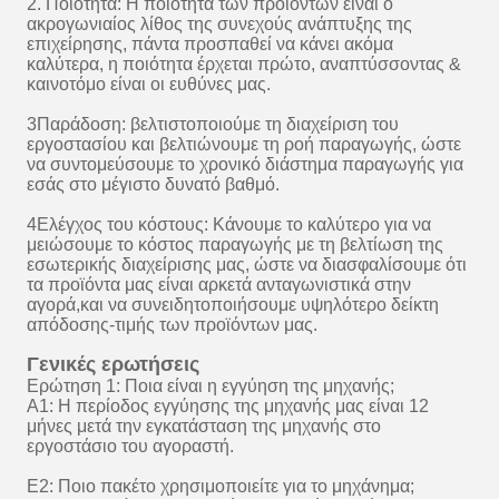
2. Ποιότητα: Η ποιότητα των προϊόντων είναι ο
ακρογωνιαίος λίθος της συνεχούς ανάπτυξης της
επιχείρησης, πάντα προσπαθεί να κάνει ακόμα
καλύτερα, η ποιότητα έρχεται πρώτο, αναπτύσσοντας &
καινοτόμο είναι οι ευθύνες μας.
3Παράδοση: βελτιστοποιούμε τη διαχείριση του
εργοστασίου και βελτιώνουμε τη ροή παραγωγής, ώστε
να συντομεύσουμε το χρονικό διάστημα παραγωγής για
εσάς στο μέγιστο δυνατό βαθμό.
4Ελέγχος του κόστους: Κάνουμε το καλύτερο για να
μειώσουμε το κόστος παραγωγής με τη βελτίωση της
εσωτερικής διαχείρισης μας, ώστε να διασφαλίσουμε ότι
τα προϊόντα μας είναι αρκετά ανταγωνιστικά στην
αγορά,και να συνειδητοποιήσουμε υψηλότερο δείκτη
απόδοσης-τιμής των προϊόντων μας.
Γενικές ερωτήσεις
Ερώτηση 1: Ποια είναι η εγγύηση της μηχανής;
Α1: Η περίοδος εγγύησης της μηχανής μας είναι 12
μήνες μετά την εγκατάσταση της μηχανής στο
εργοστάσιο του αγοραστή.
Ε2: Ποιο πακέτο χρησιμοποιείτε για το μηχάνημα;