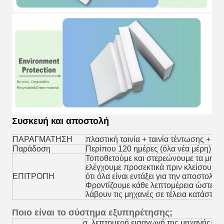
Συσκευή και αποστολή
ΠΑΡΑΓΜΑΤΗΣΗ
πλαστική ταινία + ταινία τέντωσης + ξύ
Παράδοση
Περίπου 120 ημέρες (όλα νέα μέρη)
Τοποθετούμε και στερεώνουμε τα μηχαν
ελέγχουμε προσεκτικά πριν κλείσουμε 
ΕΠΙΤΡΟΠΗ
ότι όλα είναι εντάξει για την αποστολή.
Φροντίζουμε κάθε λεπτομέρεια ώστε οι
λάβουν τις μηχανές σε τέλεια κατάστασ
Ποιο είναι το σύστημα εξυπηρέτησης;
α. λεπτομερή εισαγωγή της μηχανής·