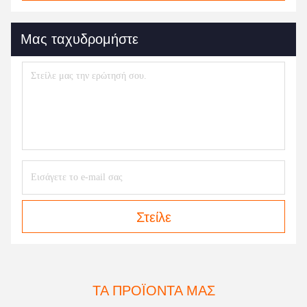
Μας ταχυδρομήστε
Στείλε
ΤΑ ΠΡΟΪΌΝΤΑ ΜΑΣ