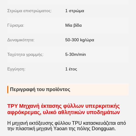
Στρώμα επιστρώματος:
1 στρώμα
Γύρισμα:
Μία βίδα
Δυναμικότητα:
50-300 kg/ώρα
Ταχύτητα γραμμής:
5-30m/min
Εγγύηση:
1 έτος
Περιγραφή του προϊόντος
ΤΡΥ
Μηχανή έκτασης φύλλων υπερκριτικής
αφρόκρεμας, υλικό αθλητικών υποδημάτων
Η μηχανή εκτόξευσης φύλλου TPU κατασκευάζεται από
την πλαστική μηχανή Yaoan της πόλης Dongguan.