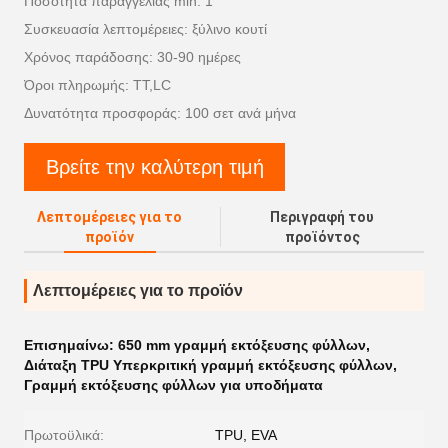
Ποσότητα παραγγελίας min: 1
Συσκευασία λεπτομέρειες: ξύλινο κουτί
Χρόνος παράδοσης: 30-90 ημέρες
Όροι πληρωμής: TT,LC
Δυνατότητα προσφοράς: 100 σετ ανά μήνα
Βρείτε την καλύτερη τιμή
Λεπτομέρειες για το
Περιγραφή του
προϊόν
προϊόντος
Λεπτομέρειες για το προϊόν
Επισημαίνω:
650 mm γραμμή εκτόξευσης φύλλων
,
Διάταξη TPU Υπερκριτική γραμμή εκτόξευσης φύλλων
,
Γραμμή εκτόξευσης φύλλων για υποδήματα
Πρωτοϋλικά:
TPU, EVA