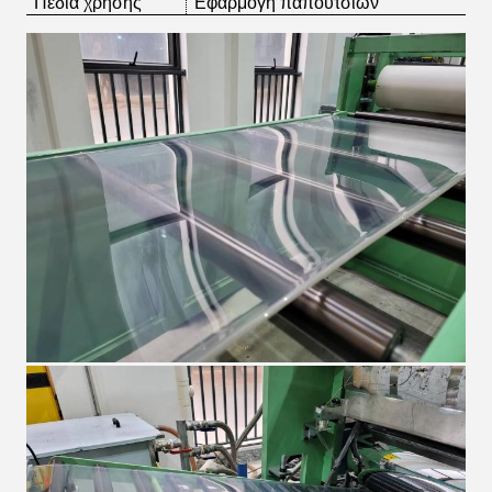
Πεδία χρήσης
Εφαρμογή παπουτσιών