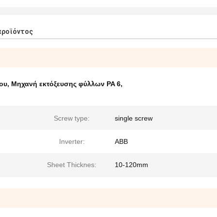
προϊόντος
ου
,
Μηχανή εκτόξευσης φύλλων PA 6
,
Screw type:
single screw
Inverter:
ABB
Sheet Thicknes:
10-120mm