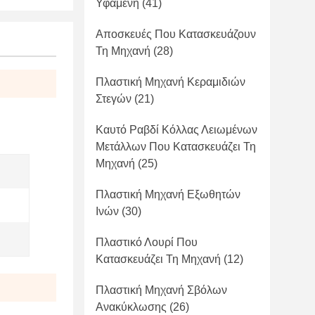
Υφαμένη
(41)
Αποσκευές Που Κατασκευάζουν
Τη Μηχανή
(28)
Πλαστική Μηχανή Κεραμιδιών
Στεγών
(21)
Καυτό Ραβδί Κόλλας Λειωμένων
Μετάλλων Που Κατασκευάζει Τη
Μηχανή
(25)
Πλαστική Μηχανή Εξωθητών
Ινών
(30)
Πλαστικό Λουρί Που
Κατασκευάζει Τη Μηχανή
(12)
Πλαστική Μηχανή Σβόλων
Ανακύκλωσης
(26)