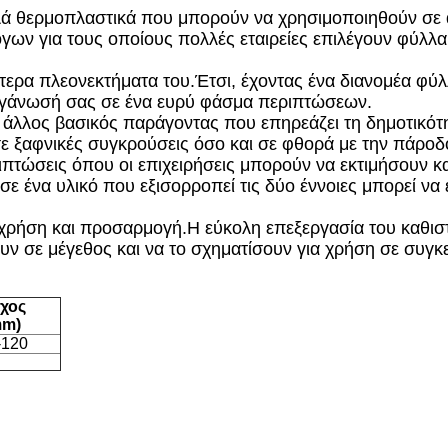
λλά θερμοπλαστικά που μπορούν να χρησιμοποιηθούν σε α
όγων για τους οποίους πολλές εταιρείες επιλέγουν φύλλα
λύτερα πλεονεκτήματα του.Έτσι, έχοντας ένα διανομέα φύλ
οργάνωσή σας σε ένα ευρύ φάσμα περιπτώσεων.
ς άλλος βασικός παράγοντας που επηρεάζει τη δημοτικότ
σε ξαφνικές συγκρούσεις όσο και σε φθορά με την πάροδ
τώσεις όπου οι επιχειρήσεις μπορούν να εκτιμήσουν κα
 ένα υλικό που εξισορροπεί τις δύο έννοιες μπορεί να ε
η χρήση και προσαρμογή.Η εύκολη επεξεργασία του καθισ
υν σε μέγεθος και να το σχηματίσουν για χρήση σε συγκ
χος
mm)
-120