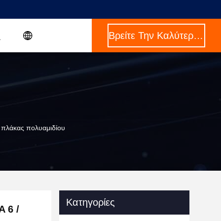
Βρείτε Την Καλύτερη Τιμή
/ πλάκας πολυαμιδίου
Κατηγορίες
 6 /