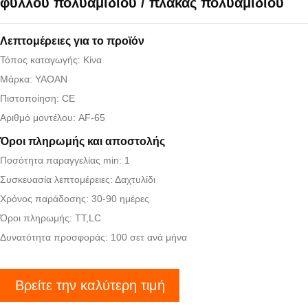
φύλλου πολυαμιδίου / πλάκας πολυαμιδίου
Λεπτομέρειες για το προϊόν
Τόπος καταγωγής: Κίνα
Μάρκα: YAOAN
Πιστοποίηση: CE
Αριθμό μοντέλου: AF-65
Όροι πληρωμής και αποστολής
Ποσότητα παραγγελίας min: 1
Συσκευασία λεπτομέρειες: Δαχτυλίδι
Χρόνος παράδοσης: 30-90 ημέρες
Όροι πληρωμής: TT,LC
Δυνατότητα προσφοράς: 100 σετ ανά μήνα
Βρείτε την καλύτερη τιμή