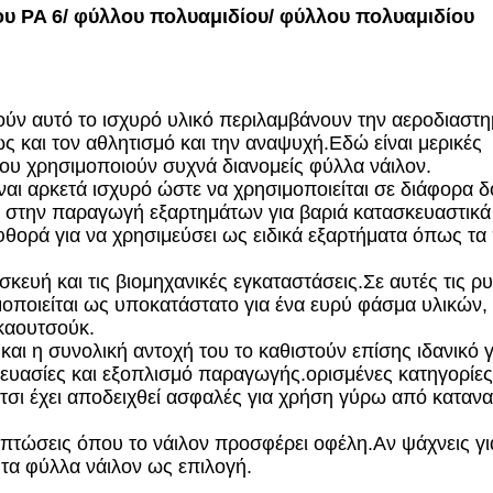
υ PA 6/ φύλλου πολυαμιδίου/ φύλλου πολυαμιδίου
ούν αυτό το ισχυρό υλικό περιλαμβάνουν την αεροδιαστη
ώς και τον αθλητισμό και την αναψυχή.Εδώ είναι μερικές
που χρησιμοποιούν συχνά διανομείς φύλλα νάιλον.
ίναι αρκετά ισχυρό ώστε να χρησιμοποιείται σε διάφορα δ
αι στην παραγωγή εξαρτημάτων για βαριά κατασκευαστικά
θορά για να χρησιμεύσει ως ειδικά εξαρτήματα όπως τα
σκευή και τις βιομηχανικές εγκαταστάσεις.Σε αυτές τις ρ
μοποιείται ως υποκατάστατο για ένα ευρύ φάσμα υλικών,
καουτσούκ.
 και η συνολική αντοχή του το καθιστούν επίσης ιδανικό 
κευασίες και εξοπλισμό παραγωγής.ορισμένες κατηγορίες
τσι έχει αποδειχθεί ασφαλές για χρήση γύρω από καταν
ριπτώσεις όπου το νάιλον προσφέρει οφέλη.Αν ψάχνεις γι
 τα φύλλα νάιλον ως επιλογή.